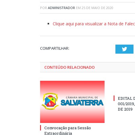
POR
ADMINISTRADOR
EM
25 DE MAIO DE 2020
Clique aqui para visualizar a Nota de Fal
COMPARTILHAR:
Twi
CONTEÚDO RELACIONADO
EDITAL 
001/201
DE 2019
Convocação para Sessão
Extraordinária