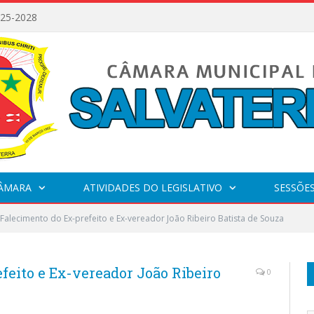
025-2028
CÂMARA
ATIVIDADES DO LEGISLATIVO
SESSÕE
Falecimento do Ex-prefeito e Ex-vereador João Ribeiro Batista de Souza
feito e Ex-vereador João Ribeiro
0