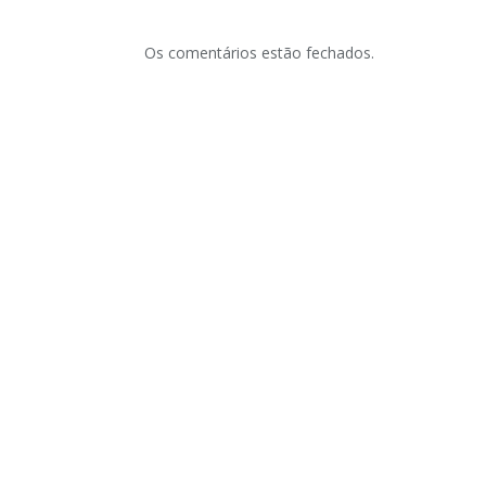
Os comentários estão fechados.