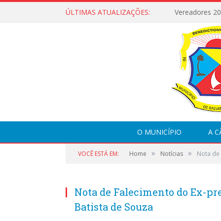
ÚLTIMAS ATUALIZAÇÕES:
Vereadores 2
O MUNICÍPIO
A 
»
»
VOCÊ ESTÁ EM:
Home
Notícias
Nota de 
Nota de Falecimento do Ex-pre
Batista de Souza