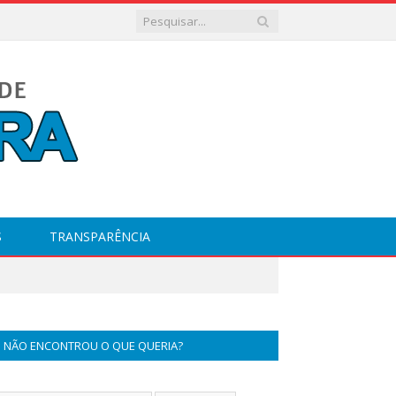
S
TRANSPARÊNCIA
NÃO ENCONTROU O QUE QUERIA?