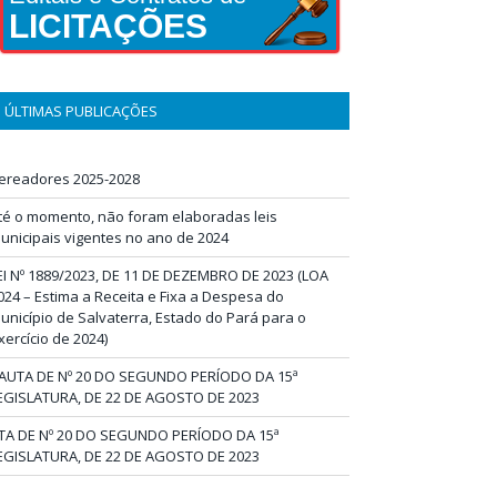
LICITAÇÕES
ÚLTIMAS PUBLICAÇÕES
ereadores 2025-2028
té o momento, não foram elaboradas leis
unicipais vigentes no ano de 2024
EI Nº 1889/2023, DE 11 DE DEZEMBRO DE 2023 (LOA
024 – Estima a Receita e Fixa a Despesa do
unicípio de Salvaterra, Estado do Pará para o
xercício de 2024)
AUTA DE Nº 20 DO SEGUNDO PERÍODO DA 15ª
EGISLATURA, DE 22 DE AGOSTO DE 2023
TA DE Nº 20 DO SEGUNDO PERÍODO DA 15ª
EGISLATURA, DE 22 DE AGOSTO DE 2023