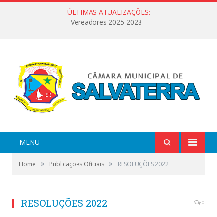
ÚLTIMAS ATUALIZAÇÕES:
Vereadores 2025-2028
MENU
»
»
Home
Publicações Oficiais
RESOLUÇÕES 2022
RESOLUÇÕES 2022
0