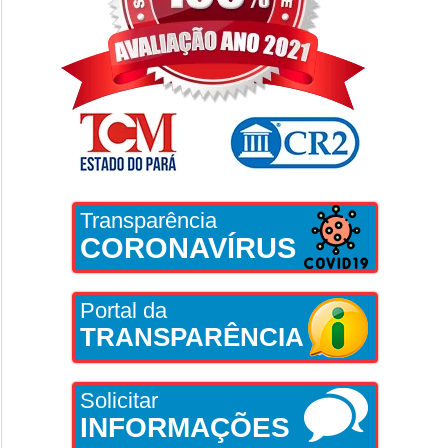
Transparência
CORONAVÍRUS
Portal da
TRANSPARÊNCIA
Solicitar
INFORMAÇÕES