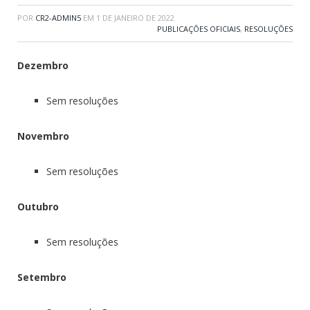
POR
CR2-ADMIN5
EM
1 DE JANEIRO DE 2022
PUBLICAÇÕES OFICIAIS
,
RESOLUÇÕES
Dezembro
Sem resoluções
Novembro
Sem resoluções
Outubro
Sem resoluções
Setembro