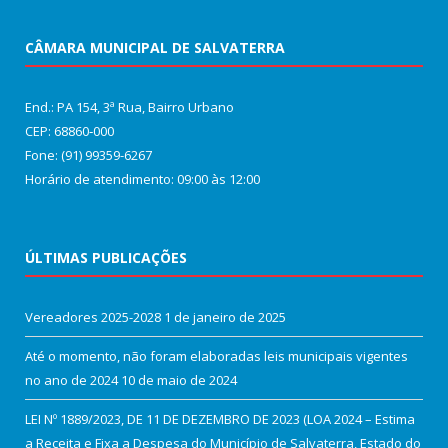
CÂMARA MUNICIPAL DE SALVATERRA
End.: PA 154, 3ª Rua, Bairro Urbano
CEP: 68860‑000
Fone: (91) 99359-6267
Horário de atendimento: 09:00 às 12:00
ÚLTIMAS PUBLICAÇÕES
Vereadores 2025-2028
1 de janeiro de 2025
Até o momento, não foram elaboradas leis municipais vigentes
no ano de 2024
10 de maio de 2024
LEI Nº 1889/2023, DE 11 DE DEZEMBRO DE 2023 (LOA 2024 – Estima
a Receita e Fixa a Despesa do Município de Salvaterra, Estado do