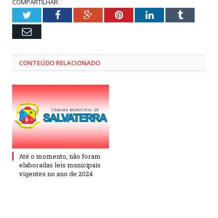
COMPARTILHAR:
Twitter
Facebook
Google+
Pinterest
LinkedIn
Tumblr
Email
CONTEÚDO RELACIONADO
Até o momento, não foram
elaboradas leis municipais
vigentes no ano de 2024