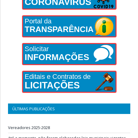
CORONAVÍRUS
Portal da
TRANSPARÊNCIA
Solicitar
INFORMAÇÕES
Editais e Contratos de
LICITAÇÕES
ÚLTIMAS PUBLICAÇÕES
Vereadores 2025-2028