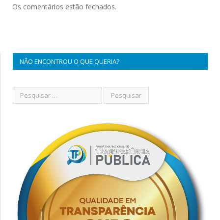
Os comentários estão fechados.
NÃO ENCONTROU O QUE QUERIA?