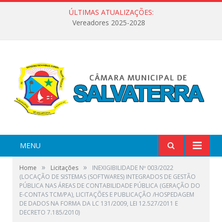
ÚLTIMAS ATUALIZAÇÕES:
Vereadores 2025-2028
MENU
»
»
Home
Licitações
INEXIGIBILIDADE Nº 003/2022
(LOCAÇÃO DE SISTEMAS (SOFTWARES) INTEGRADOS DE GESTÃO
PÚBLICA NAS ÁREAS DE CONTABILIDADE PÚBLICA (GERAÇÃO DO
E-CONTAS TCM/PA), LICITAÇÕES E PUBLICAÇÃO /HOSPEDAGEM
DE DADOS NA FORMA DA LC 131/2009, LEI 12.527/2011 E
DECRETO 7.185/2010)