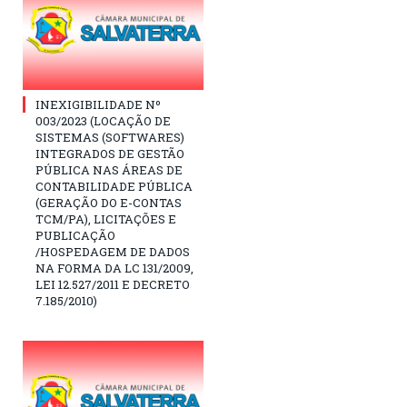
INEXIGIBILIDADE Nº
003/2023 (LOCAÇÃO DE
SISTEMAS (SOFTWARES)
INTEGRADOS DE GESTÃO
PÚBLICA NAS ÁREAS DE
CONTABILIDADE PÚBLICA
(GERAÇÃO DO E-CONTAS
TCM/PA), LICITAÇÕES E
PUBLICAÇÃO
/HOSPEDAGEM DE DADOS
NA FORMA DA LC 131/2009,
LEI 12.527/2011 E DECRETO
7.185/2010)