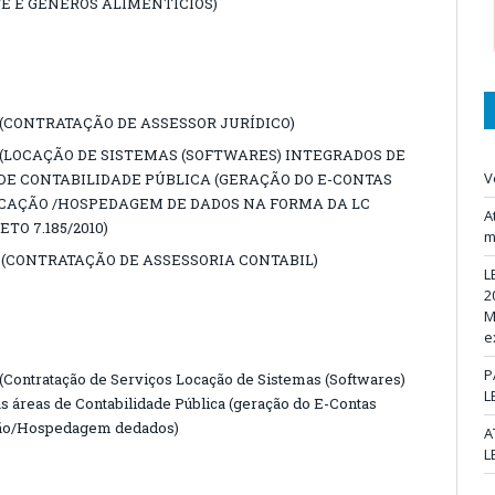
E E GÊNEROS ALIMENTÍCIOS)
2 (CONTRATAÇÃO DE ASSESSOR JURÍDICO)
2 (LOCAÇÃO DE SISTEMAS (SOFTWARES) INTEGRADOS DE
V
DE CONTABILIDADE PÚBLICA (GERAÇÃO DO E-CONTAS
LICAÇÃO /HOSPEDAGEM DE DADOS NA FORMA DA LC
A
RETO 7.185/2010)
m
2 (CONTRATAÇÃO DE ASSESSORIA CONTABIL)
L
2
M
e
P
Contratação de Serviços Locação de Sistemas (Softwares)
L
s áreas de Contabilidade Pública (geração do E-Contas
ação/Hospedagem dedados)
A
L