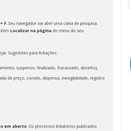
 + F
. Seu navegador vai abrir uma caixa de pesquisa.
o item
Localizar na página
do menu do seu
ejar. Sugestões para licitações:
amento, suspenso, finalizado, fracassado, deserto);
a de preço, convite, dispensa, inexigibilidade, registro
es em aberto
. Os processos licitatórios publicados