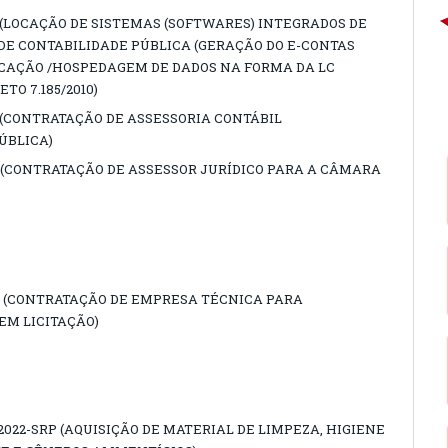
3 (LOCAÇÃO DE SISTEMAS (SOFTWARES) INTEGRADOS DE
DE CONTABILIDADE PÚBLICA (GERAÇÃO DO E-CONTAS
LICAÇÃO /HOSPEDAGEM DE DADOS NA FORMA DA LC
RETO 7.185/2010)
3 (CONTRATAÇÃO DE ASSESSORIA CONTÁBIL
ÚBLICA)
23 (CONTRATAÇÃO DE ASSESSOR JURÍDICO PARA A CÂMARA
22 (CONTRATAÇÃ​O DE EMPRESA TÉCNICA PARA
EM LICITAÇÃO)
2022-SRP (AQUISIÇÃO DE MATERIAL DE LIMPEZA, HIGIENE