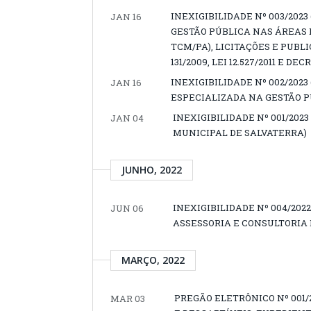
INEXIGIBILIDADE Nº 003/202
JAN 16
GESTÃO PÚBLICA NAS ÁREAS 
TCM/PA), LICITAÇÕES E PUB
131/2009, LEI 12.527/2011 E DEC
INEXIGIBILIDADE Nº 002/202
JAN 16
ESPECIALIZADA NA GESTÃO P
INEXIGIBILIDADE Nº 001/20
JAN 04
MUNICIPAL DE SALVATERRA)
JUNHO, 2022
INEXIGIBILIDADE Nº 004/20
JUN 06
ASSESSORIA E CONSULTORIA 
MARÇO, 2022
PREGÃO ELETRÔNICO Nº 001/
MAR 03