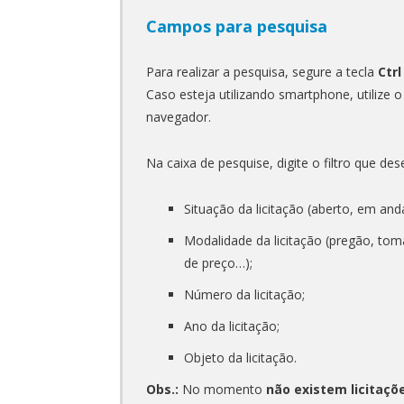
Campos para pesquisa
Para realizar a pesquisa, segure a tecla
Ctrl
Caso esteja utilizando smartphone, utilize 
navegador.
Na caixa de pesquise, digite o filtro que des
Situação da licitação (aberto, em and
Modalidade da licitação (pregão, tomad
de preço…);
Número da licitação;
Ano da licitação;
Objeto da licitação.
Obs.:
No momento
não existem licitaçõ