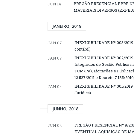
PREGÃO PRESENCIAL PPRP Nº 
JUN 14
MATERIAIS DIVERSOS (EXPED
JANEIRO, 2019
INEXIGIBILIDADE Nº 003/2019 (C
JAN 07
contábil)
INEXIGIBILIDADE Nº 002/2019 (
JAN 07
Integrados de Gestão Pública n
TCM/PA), Licitações e Publica
12.527/2011 e Decreto 7.185/2010
INEXIGIBILIDADE Nº 001/2019 (
JAN 04
Jurídica)
JUNHO, 2018
PREGÃO PRESENCIAL Nº 9/20
JUN 04
EVENTUAL AQUISIÇÃO DE MA