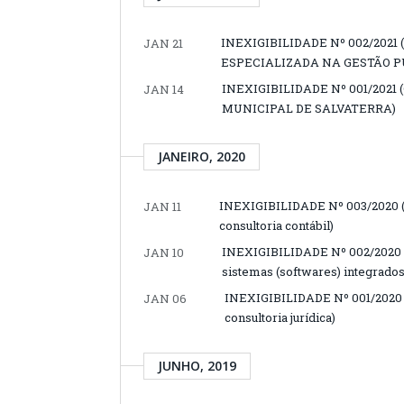
INEXIGIBILIDADE Nº 002/202
JAN 21
ESPECIALIZADA NA GESTÃO P
INEXIGIBILIDADE Nº 001/202
JAN 14
MUNICIPAL DE SALVATERRA)
JANEIRO, 2020
INEXIGIBILIDADE Nº 003/2020 (C
JAN 11
consultoria contábil)
INEXIGIBILIDADE Nº 002/2020 (
JAN 10
sistemas (softwares) integrados
INEXIGIBILIDADE Nº 001/2020 (
JAN 06
consultoria jurídica)
JUNHO, 2019