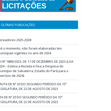
LICITAÇÕES
ÚLTIMAS PUBLICAÇÕES
ereadores 2025-2028
té o momento, não foram elaboradas leis
unicipais vigentes no ano de 2024
EI Nº 1889/2023, DE 11 DE DEZEMBRO DE 2023 (LOA
024 – Estima a Receita e Fixa a Despesa do
unicípio de Salvaterra, Estado do Pará para o
xercício de 2024)
AUTA DE Nº 20 DO SEGUNDO PERÍODO DA 15ª
EGISLATURA, DE 22 DE AGOSTO DE 2023
TA DE Nº 20 DO SEGUNDO PERÍODO DA 15ª
EGISLATURA, DE 22 DE AGOSTO DE 2023