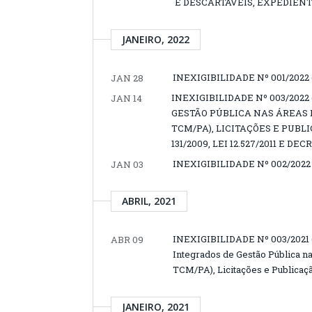
E DESCARTÁVEIS, EXPEDIENT
JANEIRO, 2022
INEXIGIBILIDADE Nº 001/202
JAN 28
INEXIGIBILIDADE Nº 003/202
JAN 14
GESTÃO PÚBLICA NAS ÁREAS 
TCM/PA), LICITAÇÕES E PUB
131/2009, LEI 12.527/2011 E DEC
INEXIGIBILIDADE Nº 002/202
JAN 03
ABRIL, 2021
INEXIGIBILIDADE Nº 003/2021 (
ABR 09
Integrados de Gestão Pública na
TCM/PA), Licitações e Public
JANEIRO, 2021