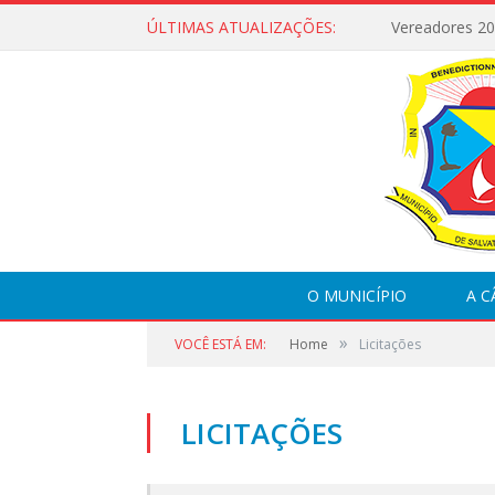
ÚLTIMAS ATUALIZAÇÕES:
Vereadores 2
O MUNICÍPIO
A 
»
VOCÊ ESTÁ EM:
Home
Licitações
LICITAÇÕES