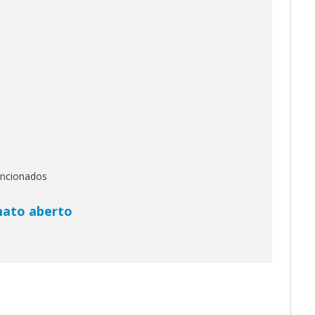
ancionados
mato aberto