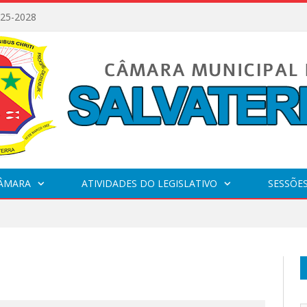
025-2028
CÂMARA
ATIVIDADES DO LEGISLATIVO
SESSÕE