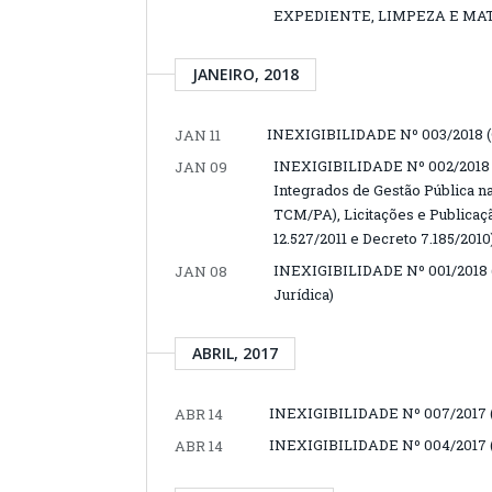
EXPEDIENTE, LIMPEZA E MAT
JANEIRO, 2018
INEXIGIBILIDADE Nº 003/2018 (Co
JAN 11
INEXIGIBILIDADE Nº 002/2018 (
JAN 09
Integrados de Gestão Pública n
TCM/PA), Licitações e Publica
12.527/2011 e Decreto 7.185/2010
INEXIGIBILIDADE Nº 001/2018 (
JAN 08
Jurídica)
ABRIL, 2017
INEXIGIBILIDADE Nº 007/2017 (Co
ABR 14
INEXIGIBILIDADE Nº 004/2017 (Co
ABR 14