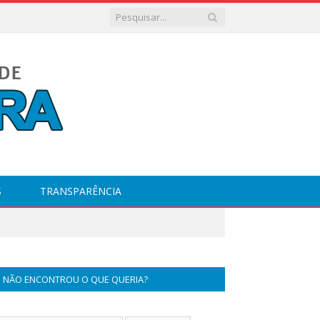
S
TRANSPARÊNCIA
NÃO ENCONTROU O QUE QUERIA?