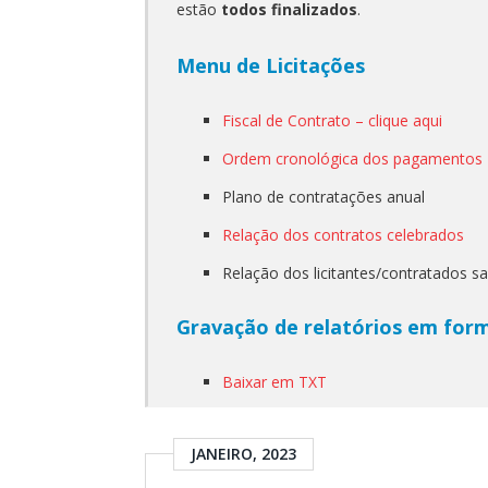
estão
todos finalizados
.
Menu de Licitações
Fiscal de Contrato – clique aqui
Ordem cronológica dos pagamentos
Plano de contratações anual
Relação dos contratos celebrados
Relação dos licitantes/contratados s
Gravação de relatórios em for
Baixar em TXT
JANEIRO, 2023