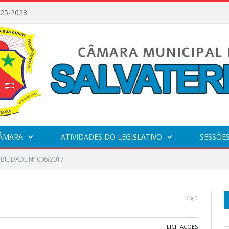
025-2028
CÂMARA
ATIVIDADES DO LEGISLATIVO
SESSÕE
IBILIDADE Nº 006/2017
0
LICITAÇÕES