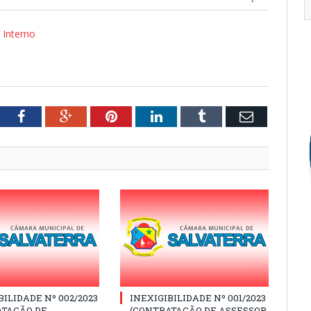
 Interno
tter
Facebook
Google+
Pinterest
LinkedIn
Tumblr
Email
BILIDADE Nº 002/2023
INEXIGIBILIDADE Nº 001/2023
ATAÇÃO DE
(CONTRATAÇÃO DE ASSESSOR