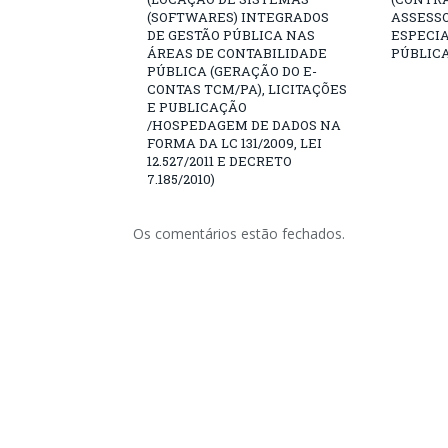
(SOFTWARES) INTEGRADOS
ASSESS
DE GESTÃO PÚBLICA NAS
ESPECI
ÁREAS DE CONTABILIDADE
PÚBLICA
PÚBLICA (GERAÇÃO DO E-
CONTAS TCM/PA), LICITAÇÕES
E PUBLICAÇÃO
/HOSPEDAGEM DE DADOS NA
FORMA DA LC 131/2009, LEI
12.527/2011 E DECRETO
7.185/2010)
Os comentários estão fechados.