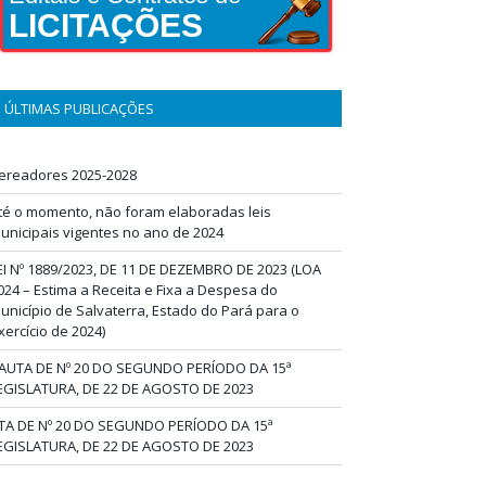
LICITAÇÕES
ÚLTIMAS PUBLICAÇÕES
ereadores 2025-2028
té o momento, não foram elaboradas leis
unicipais vigentes no ano de 2024
EI Nº 1889/2023, DE 11 DE DEZEMBRO DE 2023 (LOA
024 – Estima a Receita e Fixa a Despesa do
unicípio de Salvaterra, Estado do Pará para o
xercício de 2024)
AUTA DE Nº 20 DO SEGUNDO PERÍODO DA 15ª
EGISLATURA, DE 22 DE AGOSTO DE 2023
TA DE Nº 20 DO SEGUNDO PERÍODO DA 15ª
EGISLATURA, DE 22 DE AGOSTO DE 2023