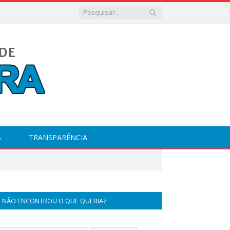
S
TRANSPARÊNCIA
NÃO ENCONTROU O QUE QUERIA?