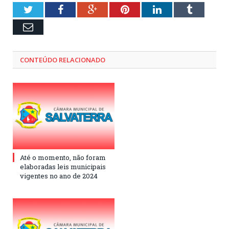
Twitter
Facebook
Google+
Pinterest
LinkedIn
Tumblr
Email
CONTEÚDO RELACIONADO
Até o momento, não foram
elaboradas leis municipais
vigentes no ano de 2024