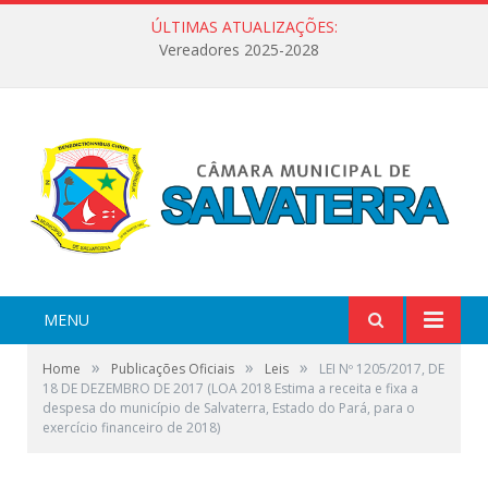
ÚLTIMAS ATUALIZAÇÕES:
Vereadores 2025-2028
MENU
»
»
»
Home
Publicações Oficiais
Leis
LEI Nº 1205/2017, DE
18 DE DEZEMBRO DE 2017 (LOA 2018 Estima a receita e fixa a
despesa do município de Salvaterra, Estado do Pará, para o
exercício financeiro de 2018)