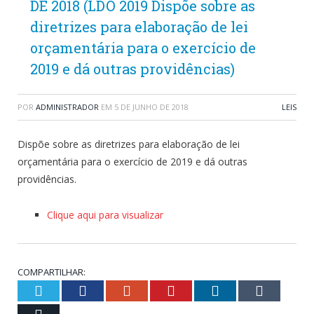
DE 2018 (LDO 2019 Dispõe sobre as
diretrizes para elaboração de lei
orçamentária para o exercício de
2019 e dá outras providências)
POR
ADMINISTRADOR
EM
5 DE JUNHO DE 2018
LEIS
Dispõe sobre as diretrizes para elaboração de lei
orçamentária para o exercício de 2019 e dá outras
providências.
Clique aqui para visualizar
COMPARTILHAR:
Twitter
Facebook
Google+
Pinterest
LinkedIn
Tumblr
Email