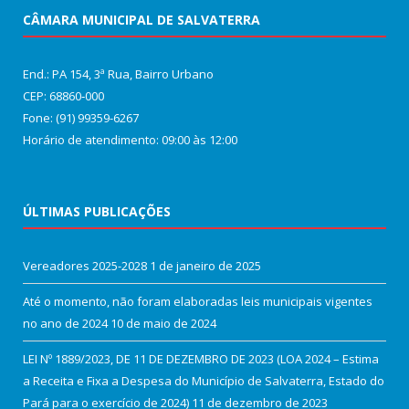
CÂMARA MUNICIPAL DE SALVATERRA
End.: PA 154, 3ª Rua, Bairro Urbano
CEP: 68860‑000
Fone: (91) 99359-6267
Horário de atendimento: 09:00 às 12:00
ÚLTIMAS PUBLICAÇÕES
Vereadores 2025-2028
1 de janeiro de 2025
Até o momento, não foram elaboradas leis municipais vigentes
no ano de 2024
10 de maio de 2024
LEI Nº 1889/2023, DE 11 DE DEZEMBRO DE 2023 (LOA 2024 – Estima
a Receita e Fixa a Despesa do Município de Salvaterra, Estado do
Pará para o exercício de 2024)
11 de dezembro de 2023