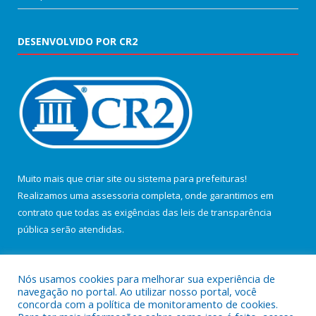
DESENVOLVIDO POR CR2
Muito mais que
criar site
ou
sistema para prefeituras
!
Realizamos uma
assessoria
completa, onde garantimos em
contrato que todas as exigências das
leis de transparência
pública
serão atendidas.
Conheça o
PNTP
e o
Radar da Transparência Pública
Nós usamos cookies para melhorar sua experiência de
navegação no portal. Ao utilizar nosso portal, você
concorda com a política de monitoramento de cookies.