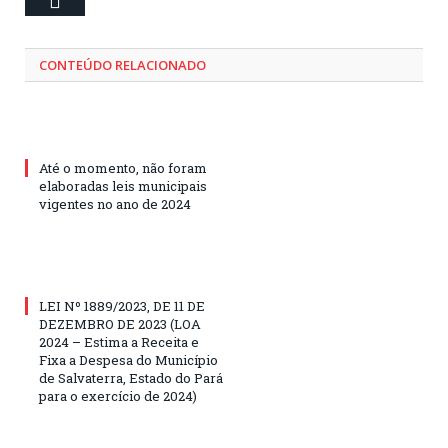
CONTEÚDO RELACIONADO
Até o momento, não foram
elaboradas leis municipais
vigentes no ano de 2024
LEI Nº 1889/2023, DE 11 DE
DEZEMBRO DE 2023 (LOA
2024 – Estima a Receita e
Fixa a Despesa do Município
de Salvaterra, Estado do Pará
para o exercício de 2024)