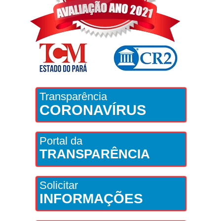
Transparência
CORONAVÍRUS
Portal da
TRANSPARÊNCIA
Solicitar
INFORMAÇÕES