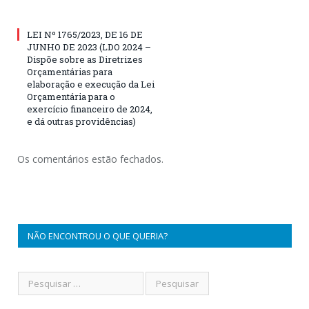
LEI Nº 1765/2023, DE 16 DE
JUNHO DE 2023 (LDO 2024 –
Dispõe sobre as Diretrizes
Orçamentárias para
elaboração e execução da Lei
Orçamentária para o
exercício financeiro de 2024,
e dá outras providências)
Os comentários estão fechados.
NÃO ENCONTROU O QUE QUERIA?