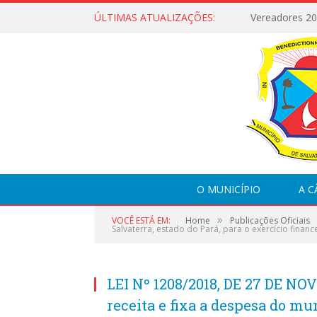
ÚLTIMAS ATUALIZAÇÕES:
Vereadores 2
O MUNICÍPIO
A 
»
VOCÊ ESTÁ EM:
Home
Publicações Oficiais
Salvaterra, estado do Pará, para o exercício financ
LEI Nº 1208/2018, DE 27 DE NO
receita e fixa a despesa do mun