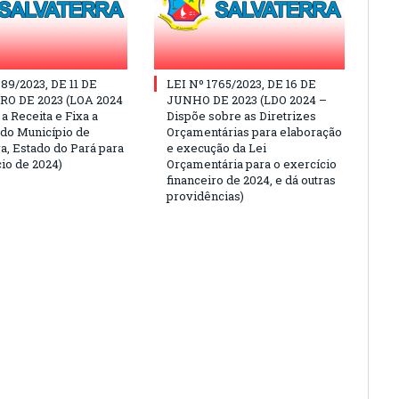
889/2023, DE 11 DE
LEI Nº 1765/2023, DE 16 DE
O DE 2023 (LOA 2024
JUNHO DE 2023 (LDO 2024 –
a Receita e Fixa a
Dispõe sobre as Diretrizes
do Município de
Orçamentárias para elaboração
a, Estado do Pará para
e execução da Lei
cio de 2024)
Orçamentária para o exercício
financeiro de 2024, e dá outras
providências)