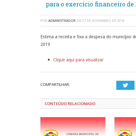
para o exercício financeiro de 
POR
ADMINISTRADOR
EM
27 DE NOVEMBRO DE 2018
Estima a receita e fixa a despesa do município d
2019
Clique aqui para visualizar
COMPARTILHAR:
Twi
CONTEÚDO RELACIONADO