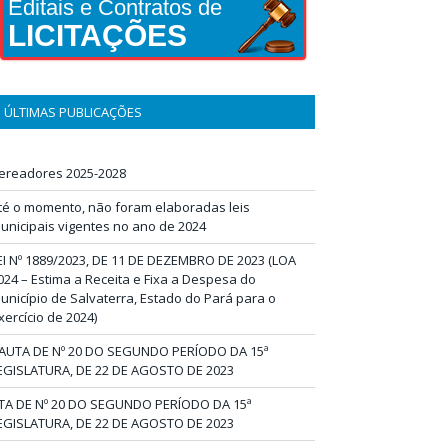
Editais e Contratos de
LICITAÇÕES
ÚLTIMAS PUBLICAÇÕES
ereadores 2025-2028
té o momento, não foram elaboradas leis
unicipais vigentes no ano de 2024
EI Nº 1889/2023, DE 11 DE DEZEMBRO DE 2023 (LOA
024 – Estima a Receita e Fixa a Despesa do
unicípio de Salvaterra, Estado do Pará para o
xercício de 2024)
AUTA DE Nº 20 DO SEGUNDO PERÍODO DA 15ª
EGISLATURA, DE 22 DE AGOSTO DE 2023
TA DE Nº 20 DO SEGUNDO PERÍODO DA 15ª
EGISLATURA, DE 22 DE AGOSTO DE 2023