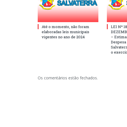
Até o momento, não foram
LEI Nº 1
elaboradas leis municipais
DEZEMBR
vigentes no ano de 2024
– Estima 
Despesa 
Salvaterr
o exercí
Os comentários estão fechados.