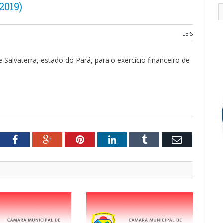
2019)
LEIS
e Salvaterra, estado do Pará, para o exercício financeiro de
tter
Facebook
Google+
Pinterest
LinkedIn
Tumblr
Email