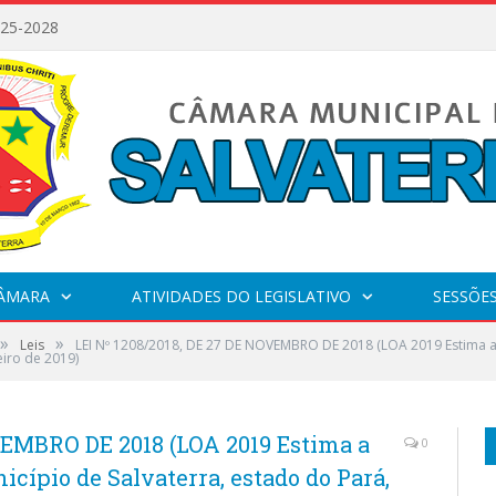
025-2028
CÂMARA
ATIVIDADES DO LEGISLATIVO
SESSÕE
»
»
Leis
LEI Nº 1208/2018, DE 27 DE NOVEMBRO DE 2018 (LOA 2019 Estima a 
eiro de 2019)
VEMBRO DE 2018 (LOA 2019 Estima a
0
icípio de Salvaterra, estado do Pará,