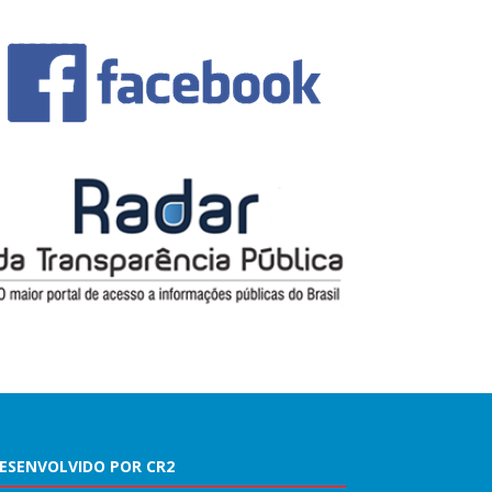
ESENVOLVIDO POR CR2