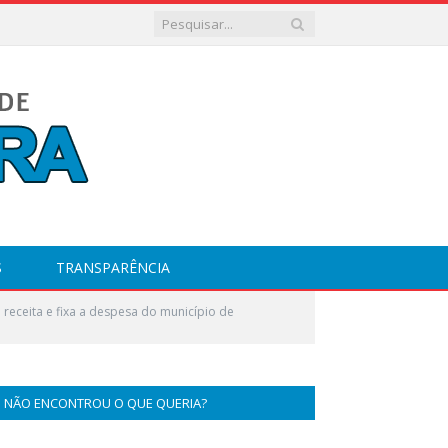
S
TRANSPARÊNCIA
receita e fixa a despesa do município de
NÃO ENCONTROU O QUE QUERIA?