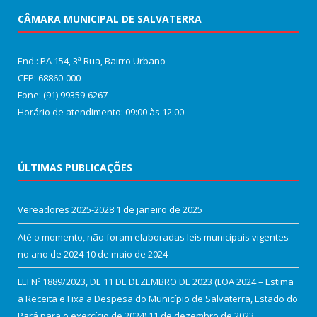
CÂMARA MUNICIPAL DE SALVATERRA
End.: PA 154, 3ª Rua, Bairro Urbano
CEP: 68860‑000
Fone: (91) 99359-6267
Horário de atendimento: 09:00 às 12:00
ÚLTIMAS PUBLICAÇÕES
Vereadores 2025-2028
1 de janeiro de 2025
Até o momento, não foram elaboradas leis municipais vigentes
no ano de 2024
10 de maio de 2024
LEI Nº 1889/2023, DE 11 DE DEZEMBRO DE 2023 (LOA 2024 – Estima
a Receita e Fixa a Despesa do Município de Salvaterra, Estado do
Pará para o exercício de 2024)
11 de dezembro de 2023