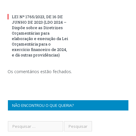
LEI Nº 1765/2023, DE 16 DE
JUNHO DE 2023 (LDO 2024 –
Dispõe sobre as Diretrizes
Orçamentárias para
elaboração e execução da Lei
Orçamentária para o
exercício financeiro de 2024,
e dá outras providências)
Os comentários estão fechados.
NÃO ENCONTROU O QUE QUERIA?