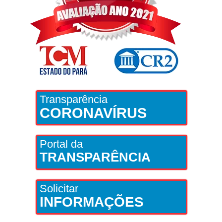
Transparência
CORONAVÍRUS
Portal da
TRANSPARÊNCIA
Solicitar
INFORMAÇÕES