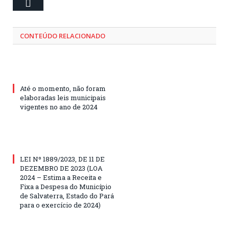
Email
CONTEÚDO RELACIONADO
Até o momento, não foram
elaboradas leis municipais
vigentes no ano de 2024
LEI Nº 1889/2023, DE 11 DE
DEZEMBRO DE 2023 (LOA
2024 – Estima a Receita e
Fixa a Despesa do Município
de Salvaterra, Estado do Pará
para o exercício de 2024)