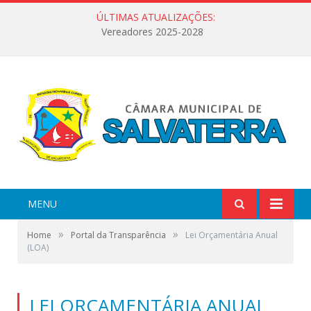
ÚLTIMAS ATUALIZAÇÕES:
Vereadores 2025-2028
MENU
»
»
Home
Portal da Transparência
Lei Orçamentária Anual
(LOA)
LEI ORÇAMENTÁRIA ANUAL