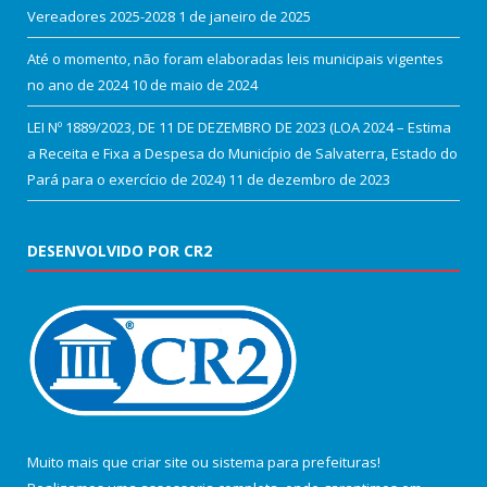
Vereadores 2025-2028
1 de janeiro de 2025
Até o momento, não foram elaboradas leis municipais vigentes
no ano de 2024
10 de maio de 2024
LEI Nº 1889/2023, DE 11 DE DEZEMBRO DE 2023 (LOA 2024 – Estima
a Receita e Fixa a Despesa do Município de Salvaterra, Estado do
Pará para o exercício de 2024)
11 de dezembro de 2023
DESENVOLVIDO POR CR2
Muito mais que
criar site
ou
sistema para prefeituras
!