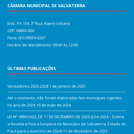
CÂMARA MUNICIPAL DE SALVATERRA
End.: PA 154, 3ª Rua, Bairro Urbano
CEP: 68860‑000
Fone: (91) 99359-6267
Horário de atendimento: 09:00 às 12:00
ÚLTIMAS PUBLICAÇÕES
Vereadores 2025-2028
1 de janeiro de 2025
Até o momento, não foram elaboradas leis municipais vigentes
no ano de 2024
10 de maio de 2024
LEI Nº 1889/2023, DE 11 DE DEZEMBRO DE 2023 (LOA 2024 – Estima
a Receita e Fixa a Despesa do Município de Salvaterra, Estado do
Pará para o exercício de 2024)
11 de dezembro de 2023