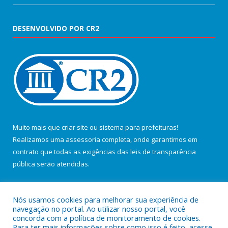
DESENVOLVIDO POR CR2
Muito mais que
criar site
ou
sistema para prefeituras
!
Realizamos uma
assessoria
completa, onde garantimos em
contrato que todas as exigências das
leis de transparência
pública
serão atendidas.
Conheça o
PNTP
e o
Radar da Transparência Pública
Nós usamos cookies para melhorar sua experiência de
navegação no portal. Ao utilizar nosso portal, você
concorda com a política de monitoramento de cookies.
Para ter mais informações sobre como isso é feito, acesse