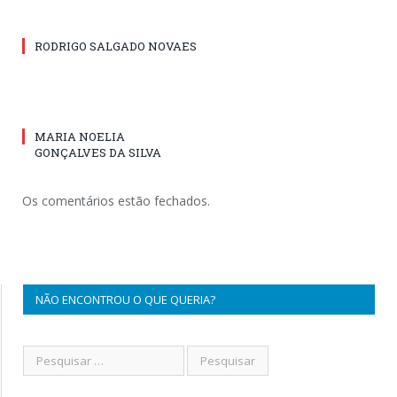
RODRIGO SALGADO NOVAES
MARIA NOELIA
GONÇALVES DA SILVA
Os comentários estão fechados.
NÃO ENCONTROU O QUE QUERIA?