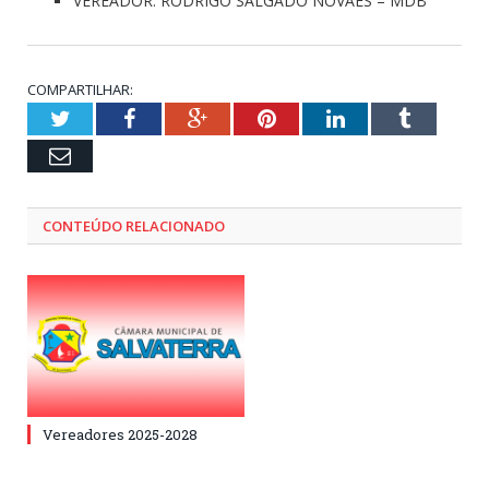
VEREADOR: RODRIGO SALGADO NOVAES – MDB
COMPARTILHAR:
Twitter
Facebook
Google+
Pinterest
LinkedIn
Tumblr
Email
CONTEÚDO RELACIONADO
Vereadores 2025-2028