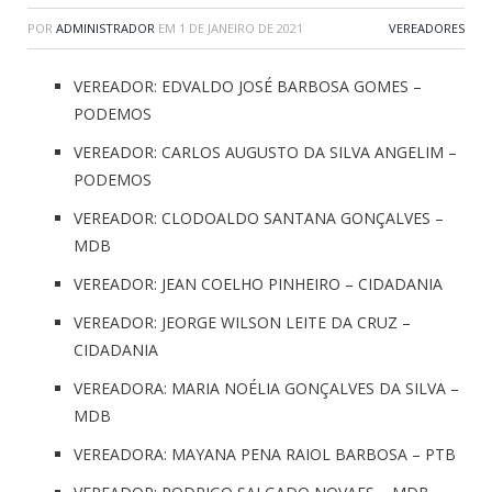
POR
ADMINISTRADOR
EM
1 DE JANEIRO DE 2021
VEREADORES
VEREADOR: EDVALDO JOSÉ BARBOSA GOMES –
PODEMOS
VEREADOR: CARLOS AUGUSTO DA SILVA ANGELIM –
PODEMOS
VEREADOR: CLODOALDO SANTANA GONÇALVES –
MDB
VEREADOR: JEAN COELHO PINHEIRO – CIDADANIA
VEREADOR: JEORGE WILSON LEITE DA CRUZ –
CIDADANIA
VEREADORA: MARIA NOÉLIA GONÇALVES DA SILVA –
MDB
VEREADORA: MAYANA PENA RAIOL BARBOSA – PTB