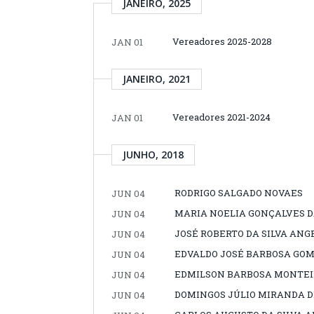
JANEIRO, 2025
Vereadores 2025-2028
JAN 01
JANEIRO, 2021
Vereadores 2021-2024
JAN 01
JUNHO, 2018
RODRIGO SALGADO NOVAES
JUN 04
MARIA NOELIA GONÇALVES D
JUN 04
JOSÉ ROBERTO DA SILVA ANG
JUN 04
EDVALDO JOSÉ BARBOSA GO
JUN 04
EDMILSON BARBOSA MONTEI
JUN 04
DOMINGOS JÚLIO MIRANDA 
JUN 04