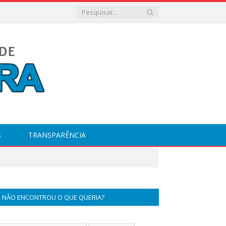
S
TRANSPARÊNCIA
NÃO ENCONTROU O QUE QUERIA?