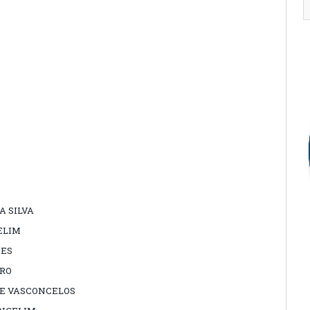
A SILVA
ELIM
MES
RO
DE VASCONCELOS