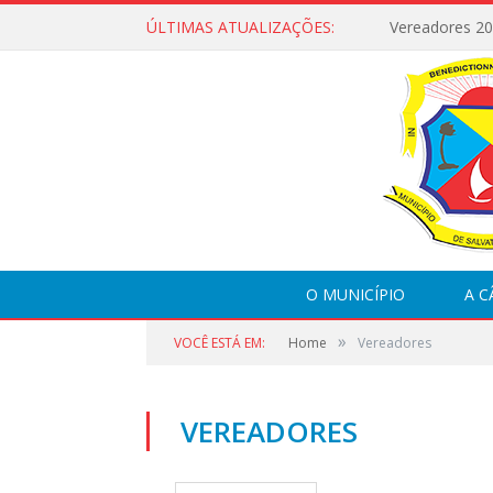
ÚLTIMAS ATUALIZAÇÕES:
Vereadores 2
O MUNICÍPIO
A 
»
VOCÊ ESTÁ EM:
Home
Vereadores
VEREADORES