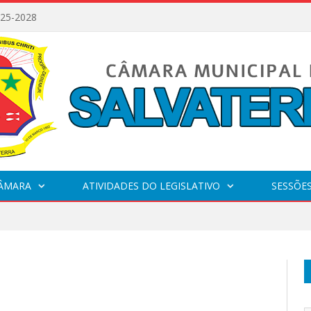
025-2028
CÂMARA
ATIVIDADES DO LEGISLATIVO
SESSÕE