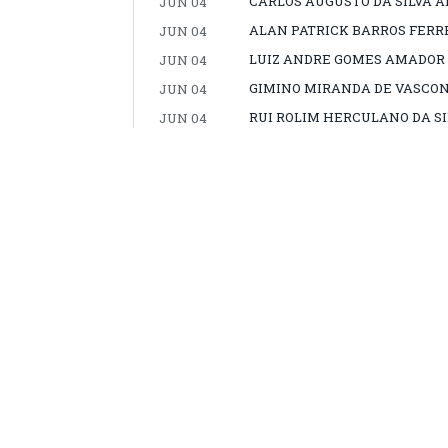
CARLOS AUGUSTO DA SILVA 
JUN 04
ALAN PATRICK BARROS FERR
JUN 04
LUIZ ANDRE GOMES AMADOR
JUN 04
GIMINO MIRANDA DE VASCO
JUN 04
RUI ROLIM HERCULANO DA SI
JUN 04