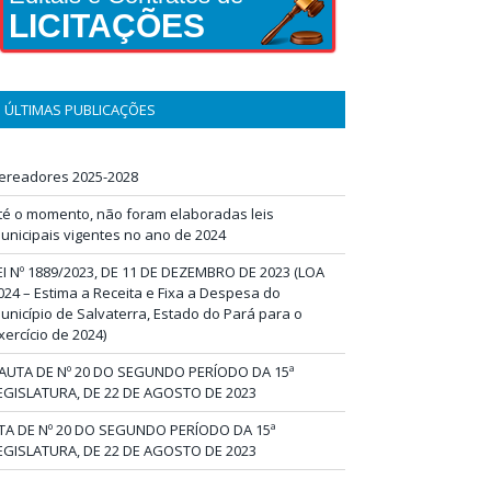
LICITAÇÕES
ÚLTIMAS PUBLICAÇÕES
ereadores 2025-2028
té o momento, não foram elaboradas leis
unicipais vigentes no ano de 2024
EI Nº 1889/2023, DE 11 DE DEZEMBRO DE 2023 (LOA
024 – Estima a Receita e Fixa a Despesa do
unicípio de Salvaterra, Estado do Pará para o
xercício de 2024)
AUTA DE Nº 20 DO SEGUNDO PERÍODO DA 15ª
EGISLATURA, DE 22 DE AGOSTO DE 2023
TA DE Nº 20 DO SEGUNDO PERÍODO DA 15ª
EGISLATURA, DE 22 DE AGOSTO DE 2023