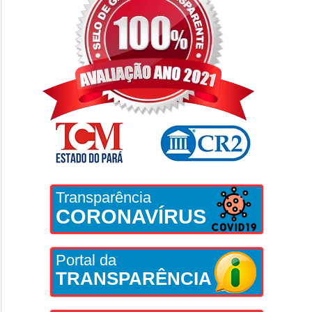
Transparência
CORONAVÍRUS
Portal da
TRANSPARÊNCIA