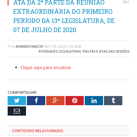
ATA DA 2ª PARTE DA REUNIÃO
0
EXTRAORDINÁRIA DO PRIMEIRO
PERÍODO DA 13ª LEGISLATURA, DE
07 DE JULHO DE 2020
POR
ADMINISTRADOR
EM
7 DE JULHO DE 2020
ATIVIDADES LEGISLATIVAS
,
PAUTAS E ATAS DAS SESSÕES
Clique aqui para visualizar
COMPARTILHAR:
Twitter
Facebook
Google+
Pinterest
LinkedIn
Tumblr
Email
CONTEÚDO RELACIONADO