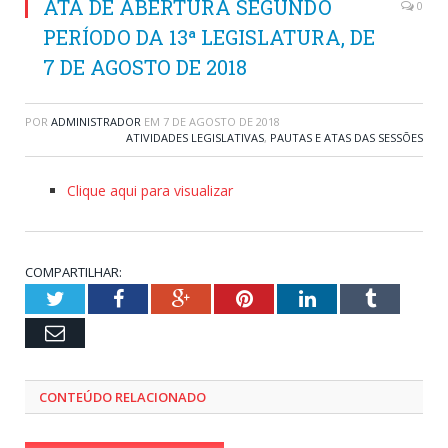
ATA DE ABERTURA SEGUNDO
0
PERÍODO DA 13ª LEGISLATURA, DE
7 DE AGOSTO DE 2018
POR
ADMINISTRADOR
EM
7 DE AGOSTO DE 2018
ATIVIDADES LEGISLATIVAS
,
PAUTAS E ATAS DAS SESSÕES
Clique aqui para visualizar
COMPARTILHAR:
Twitter
Facebook
Google+
Pinterest
LinkedIn
Tumblr
Email
CONTEÚDO RELACIONADO