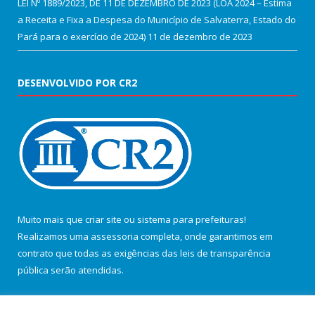
LEI Nº 1889/2023, DE 11 DE DEZEMBRO DE 2023 (LOA 2024 – Estima
a Receita e Fixa a Despesa do Município de Salvaterra, Estado do
Pará para o exercício de 2024)
11 de dezembro de 2023
DESENVOLVIDO POR CR2
Muito mais que
criar site
ou
sistema para prefeituras
!
Realizamos uma
assessoria
completa, onde garantimos em
contrato que todas as exigências das
leis de transparência
pública
serão atendidas.
Conheça o
PNTP
e o
Radar da Transparência Pública