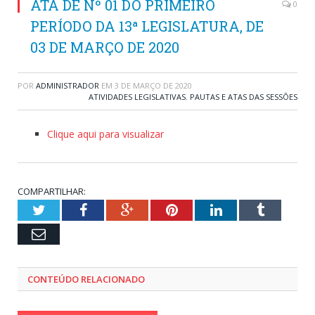
ATA DE Nº 01 DO PRIMEIRO
0
PERÍODO DA 13ª LEGISLATURA, DE
03 DE MARÇO DE 2020
POR
ADMINISTRADOR
EM
3 DE MARÇO DE 2020
ATIVIDADES LEGISLATIVAS
,
PAUTAS E ATAS DAS SESSÕES
Clique aqui para visualizar
COMPARTILHAR:
Twitter
Facebook
Google+
Pinterest
LinkedIn
Tumblr
Email
CONTEÚDO RELACIONADO