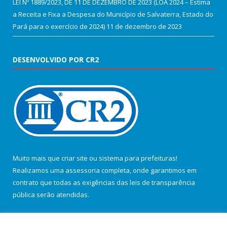
LEI Nº 1889/2023, DE 11 DE DEZEMBRO DE 2023 (LOA 2024 – Estima
a Receita e Fixa a Despesa do Município de Salvaterra, Estado do
Pará para o exercício de 2024)
11 de dezembro de 2023
DESENVOLVIDO POR CR2
Muito mais que
criar site
ou
sistema para prefeituras
!
Realizamos uma
assessoria
completa, onde garantimos em
contrato que todas as exigências das
leis de transparência
pública
serão atendidas.
Conheça o
PNTP
e o
Radar da Transparência Pública