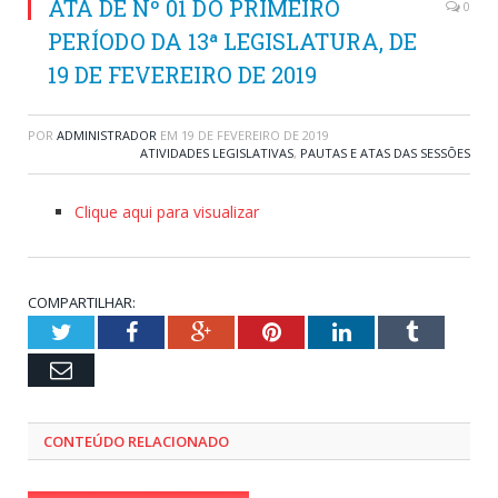
ATA DE Nº 01 DO PRIMEIRO
0
PERÍODO DA 13ª LEGISLATURA, DE
19 DE FEVEREIRO DE 2019
POR
ADMINISTRADOR
EM
19 DE FEVEREIRO DE 2019
ATIVIDADES LEGISLATIVAS
,
PAUTAS E ATAS DAS SESSÕES
Clique aqui para visualizar
COMPARTILHAR:
Twitter
Facebook
Google+
Pinterest
LinkedIn
Tumblr
Email
CONTEÚDO RELACIONADO