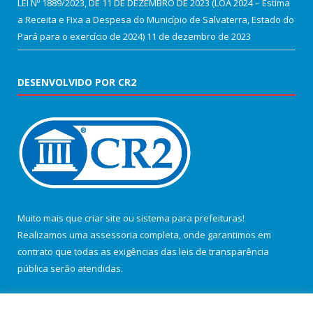
LEI Nº 1889/2023, DE 11 DE DEZEMBRO DE 2023 (LOA 2024 – Estima
a Receita e Fixa a Despesa do Município de Salvaterra, Estado do
Pará para o exercício de 2024)
11 de dezembro de 2023
DESENVOLVIDO POR CR2
Muito mais que
criar site
ou
sistema para prefeituras
!
Realizamos uma
assessoria
completa, onde garantimos em
contrato que todas as exigências das
leis de transparência
pública
serão atendidas.
Conheça o
PNTP
e o
Radar da Transparência Pública