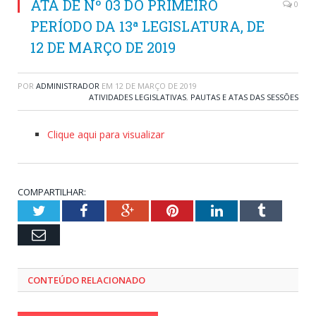
ATA DE Nº 03 DO PRIMEIRO
0
PERÍODO DA 13ª LEGISLATURA, DE
12 DE MARÇO DE 2019
POR
ADMINISTRADOR
EM
12 DE MARÇO DE 2019
ATIVIDADES LEGISLATIVAS
,
PAUTAS E ATAS DAS SESSÕES
Clique aqui para visualizar
COMPARTILHAR:
Twitter
Facebook
Google+
Pinterest
LinkedIn
Tumblr
Email
CONTEÚDO RELACIONADO