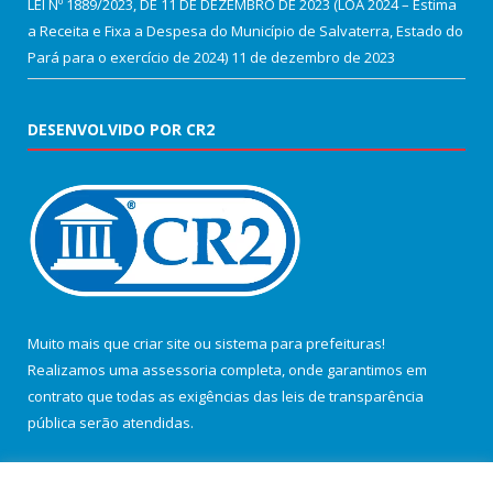
LEI Nº 1889/2023, DE 11 DE DEZEMBRO DE 2023 (LOA 2024 – Estima
a Receita e Fixa a Despesa do Município de Salvaterra, Estado do
Pará para o exercício de 2024)
11 de dezembro de 2023
DESENVOLVIDO POR CR2
Muito mais que
criar site
ou
sistema para prefeituras
!
Realizamos uma
assessoria
completa, onde garantimos em
contrato que todas as exigências das
leis de transparência
pública
serão atendidas.
Conheça o
PNTP
e o
Radar da Transparência Pública