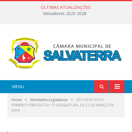
ÚLTIMAS ATUALIZAÇÕES:
Vereadores 2025-2028
MENU
»
»
Home
Atividades Legislativas
ATA DE Nº 03 DO
PRIMEIRO PERÍODO DA 13ª LEGISLATURA, DE 12 DE MARÇO DE
2019