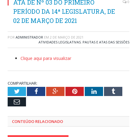
ATA DE Nº 03 DO PRIMEIRO
0
PERÍODO DA 14ª LEGISLATURA, DE
02 DE MARÇO DE 2021
POR
ADMINISTRADOR
EM
2 DE MARÇO DE 2021
ATIVIDADES LEGISLATIVAS
,
PAUTAS E ATAS DAS SESSÕES
Clique aqui para visualizar
COMPARTILHAR:
Twitter
Facebook
Google+
Pinterest
LinkedIn
Tumblr
Email
CONTEÚDO RELACIONADO