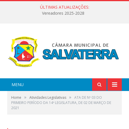
ÚLTIMAS ATUALIZAÇÕES:
Vereadores 2025-2028
MENU
»
»
Home
Atividades Legislativas
ATA DE Nº 03 DO
PRIMEIRO PERÍODO DA 14ª LEGISLATURA, DE 02 DE MARÇO DE
2021