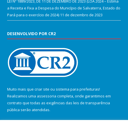
LEI Nº 1889/2023, DE 11 DE DEZEMBRO DE 2023 (LOA 2024 – Estima
a Receita e Fixa a Despesa do Município de Salvaterra, Estado do
Pará para o exercício de 2024)
11 de dezembro de 2023
DESENVOLVIDO POR CR2
Muito mais que
criar site
ou
sistema para prefeituras
!
Realizamos uma
assessoria
completa, onde garantimos em
contrato que todas as exigências das
leis de transparência
pública
serão atendidas.
Conheça o
PNTP
e o
Radar da Transparência Pública