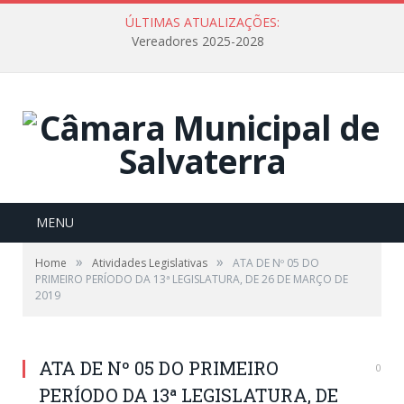
ÚLTIMAS ATUALIZAÇÕES:
Vereadores 2025-2028
MENU
»
»
Home
Atividades Legislativas
ATA DE Nº 05 DO
PRIMEIRO PERÍODO DA 13ª LEGISLATURA, DE 26 DE MARÇO DE
2019
ATA DE Nº 05 DO PRIMEIRO
0
PERÍODO DA 13ª LEGISLATURA, DE