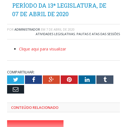
PERÍODO DA 13ª LEGISLATURA, DE
07 DE ABRIL DE 2020
POR
ADMINISTRADOR
EM
7 DE ABRIL DE 2020
ATIVIDADES LEGISLATIVAS
,
PAUTAS E ATAS DAS SESSÕES
Clique aqui para visualizar
COMPARTILHAR:
Twitter
Facebook
Google+
Pinterest
LinkedIn
Tumblr
Email
CONTEÚDO RELACIONADO