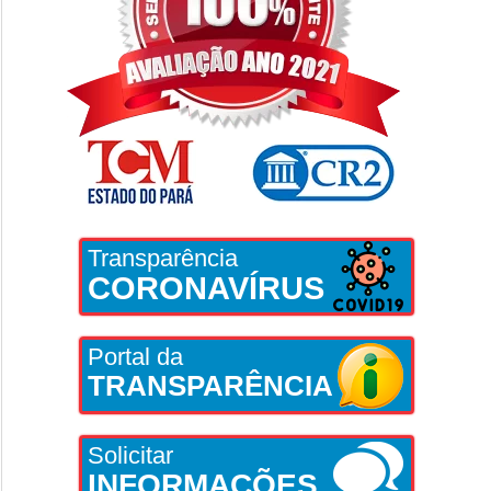
Transparência
CORONAVÍRUS
Portal da
TRANSPARÊNCIA
Solicitar
INFORMAÇÕES