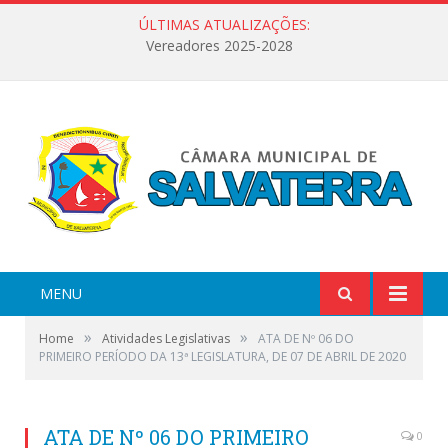
ÚLTIMAS ATUALIZAÇÕES:
Vereadores 2025-2028
MENU
»
»
Home
Atividades Legislativas
ATA DE Nº 06 DO
PRIMEIRO PERÍODO DA 13ª LEGISLATURA, DE 07 DE ABRIL DE 2020
ATA DE Nº 06 DO PRIMEIRO
0