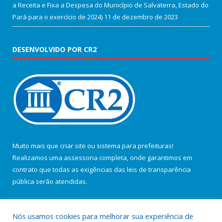
a Receita e Fixa a Despesa do Município de Salvaterra, Estado do
Pará para o exercício de 2024)
11 de dezembro de 2023
DESENVOLVIDO POR CR2
Muito mais que
criar site
ou
sistema para prefeituras
!
Realizamos uma
assessoria
completa, onde garantimos em
contrato que todas as exigências das
leis de transparência
pública
serão atendidas.
Conheça o
PNTP
e o
Radar da Transparência Pública
Nós usamos cookies para melhorar sua experiência de