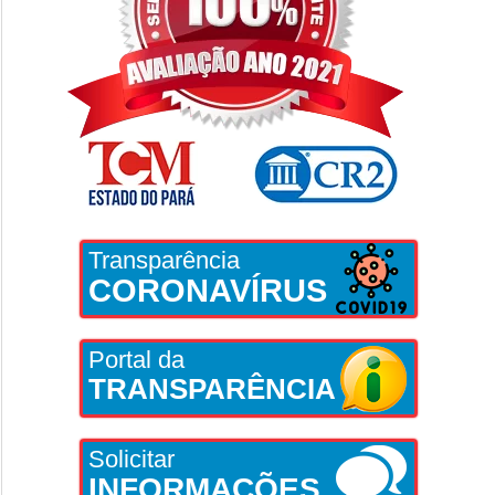
Transparência
CORONAVÍRUS
Portal da
TRANSPARÊNCIA
Solicitar
INFORMAÇÕES