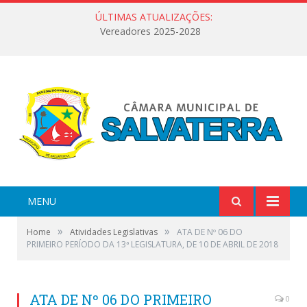
ÚLTIMAS ATUALIZAÇÕES:
Vereadores 2025-2028
MENU
»
»
Home
Atividades Legislativas
ATA DE Nº 06 DO
PRIMEIRO PERÍODO DA 13ª LEGISLATURA, DE 10 DE ABRIL DE 2018
ATA DE Nº 06 DO PRIMEIRO
0