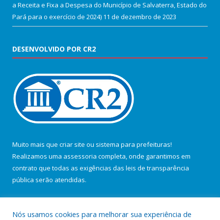
a Receita e Fixa a Despesa do Município de Salvaterra, Estado do
Pará para o exercício de 2024)
11 de dezembro de 2023
DESENVOLVIDO POR CR2
Muito mais que
criar site
ou
sistema para prefeituras
!
Realizamos uma
assessoria
completa, onde garantimos em
contrato que todas as exigências das
leis de transparência
pública
serão atendidas.
Conheça o
PNTP
e o
Radar da Transparência Pública
Nós usamos cookies para melhorar sua experiência de