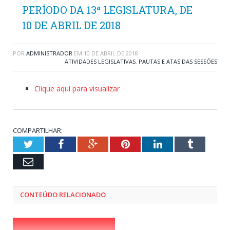
PERÍODO DA 13ª LEGISLATURA, DE
10 DE ABRIL DE 2018
POR
ADMINISTRADOR
EM
10 DE ABRIL DE 2018
ATIVIDADES LEGISLATIVAS
,
PAUTAS E ATAS DAS SESSÕES
Clique aqui para visualizar
COMPARTILHAR:
Twitter
Facebook
Google+
Pinterest
LinkedIn
Tumblr
Email
CONTEÚDO RELACIONADO