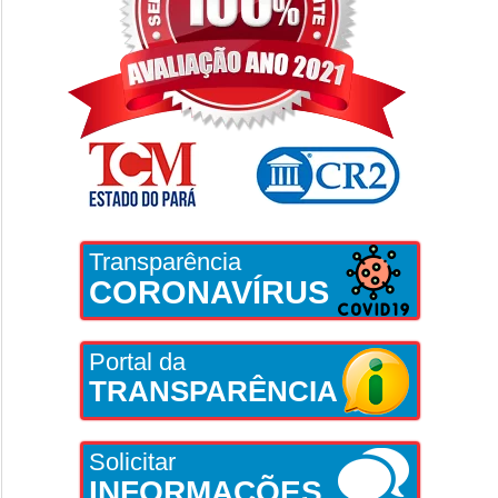
Transparência
CORONAVÍRUS
Portal da
TRANSPARÊNCIA
Solicitar
INFORMAÇÕES