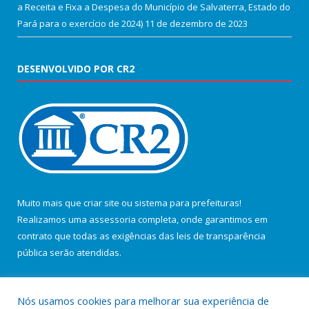
a Receita e Fixa a Despesa do Município de Salvaterra, Estado do
Pará para o exercício de 2024)
11 de dezembro de 2023
DESENVOLVIDO POR CR2
Muito mais que
criar site
ou
sistema para prefeituras
!
Realizamos uma
assessoria
completa, onde garantimos em
contrato que todas as exigências das
leis de transparência
pública
serão atendidas.
Conheça o
PNTP
e o
Radar da Transparência Pública
Nós usamos cookies para melhorar sua experiência de