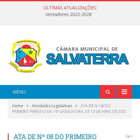
ÚLTIMAS ATUALIZAÇÕES:
Vereadores 2025-2028
MENU
»
»
Home
Atividades Legislativas
ATA DE Nº 08 DO
PRIMEIRO PERÍODO DA 14ª LEGISLATURA, DE 13 DE ABRIL DE 2021
ATA DE Nº 08 DO PRIMEIRO
0