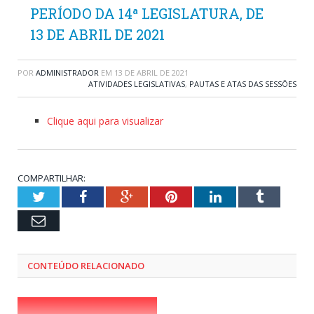
PERÍODO DA 14ª LEGISLATURA, DE
13 DE ABRIL DE 2021
POR
ADMINISTRADOR
EM
13 DE ABRIL DE 2021
ATIVIDADES LEGISLATIVAS
,
PAUTAS E ATAS DAS SESSÕES
Clique aqui para visualizar
COMPARTILHAR:
Twitter
Facebook
Google+
Pinterest
LinkedIn
Tumblr
Email
CONTEÚDO RELACIONADO