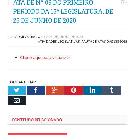
ATA DE Nº 09 DO PRIMEIRO
0
PERÍODO DA 13ª LEGISLATURA, DE
23 DE JUNHO DE 2020
POR
ADMINISTRADOR
EM
23 DE JUNHO DE 2020
ATIVIDADES LEGISLATIVAS
,
PAUTAS E ATAS DAS SESSÕES
Clique aqui para visualizar
COMPARTILHAR:
Twitter
Facebook
Google+
Pinterest
LinkedIn
Tumblr
Email
CONTEÚDO RELACIONADO