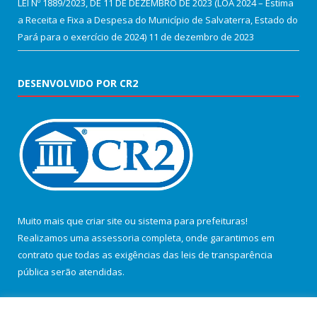
LEI Nº 1889/2023, DE 11 DE DEZEMBRO DE 2023 (LOA 2024 – Estima
a Receita e Fixa a Despesa do Município de Salvaterra, Estado do
Pará para o exercício de 2024)
11 de dezembro de 2023
DESENVOLVIDO POR CR2
Muito mais que
criar site
ou
sistema para prefeituras
!
Realizamos uma
assessoria
completa, onde garantimos em
contrato que todas as exigências das
leis de transparência
pública
serão atendidas.
Conheça o
PNTP
e o
Radar da Transparência Pública