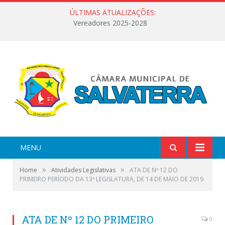
ÚLTIMAS ATUALIZAÇÕES:
Vereadores 2025-2028
MENU
»
»
Home
Atividades Legislativas
ATA DE Nº 12 DO
PRIMEIRO PERÍODO DA 13ª LEGISLATURA, DE 14 DE MAIO DE 2019
ATA DE Nº 12 DO PRIMEIRO
0