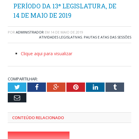
PERÍODO DA 13ª LEGISLATURA, DE
14 DE MAIO DE 2019
POR
ADMINISTRADOR
EM
14 DE MAIO DE 2019
ATIVIDADES LEGISLATIVAS
,
PAUTAS E ATAS DAS SESSÕES
Clique aqui para visualizar
COMPARTILHAR:
Twitter
Facebook
Google+
Pinterest
LinkedIn
Tumblr
Email
CONTEÚDO RELACIONADO