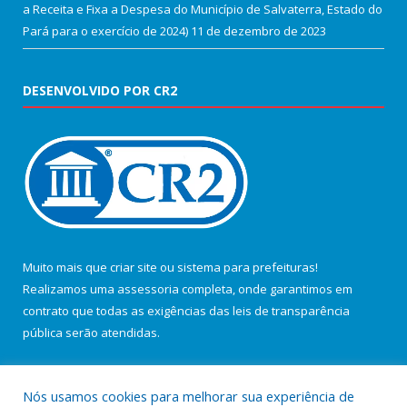
a Receita e Fixa a Despesa do Município de Salvaterra, Estado do
Pará para o exercício de 2024)
11 de dezembro de 2023
DESENVOLVIDO POR CR2
Muito mais que
criar site
ou
sistema para prefeituras
!
Realizamos uma
assessoria
completa, onde garantimos em
contrato que todas as exigências das
leis de transparência
pública
serão atendidas.
Conheça o
PNTP
e o
Radar da Transparência Pública
Nós usamos cookies para melhorar sua experiência de