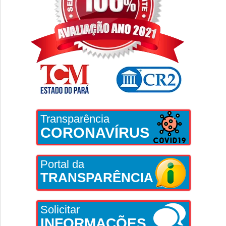
Transparência
CORONAVÍRUS
Portal da
TRANSPARÊNCIA
Solicitar
INFORMAÇÕES