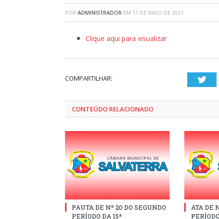
POR
ADMINISTRADOR
EM
11 DE MAIO DE 2021
Clique aqui para visualizar
COMPARTILHAR:
Twi
CONTEÚDO RELACIONADO
PAUTA DE Nº 20 DO SEGUNDO
ATA DE 
PERÍODO DA 15ª
PERÍODO