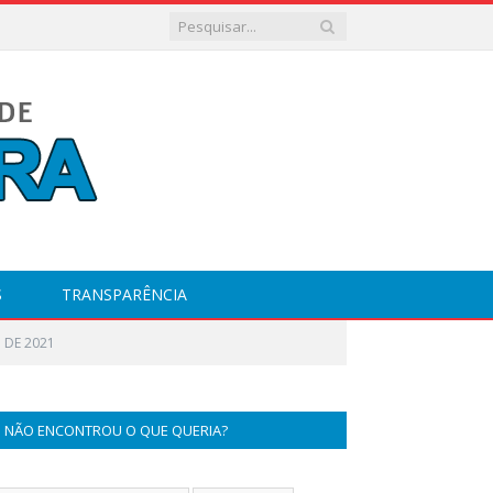
S
TRANSPARÊNCIA
 DE 2021
NÃO ENCONTROU O QUE QUERIA?