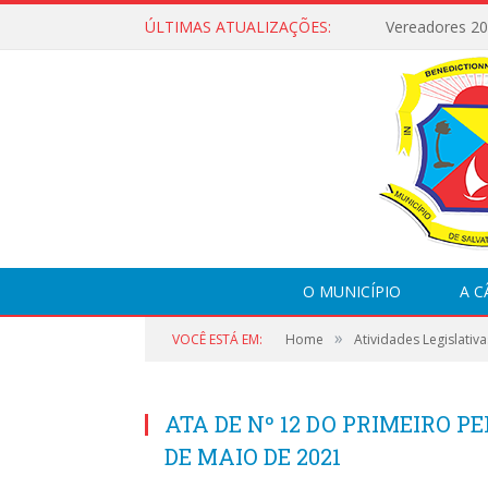
ÚLTIMAS ATUALIZAÇÕES:
Vereadores 2
O MUNICÍPIO
A 
»
VOCÊ ESTÁ EM:
Home
Atividades Legislativa
ATA DE Nº 12 DO PRIMEIRO PE
DE MAIO DE 2021