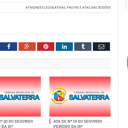
ATIVIDADES LEGISLATIVAS
,
PAUTAS E ATAS DAS SESSÕES
tter
Facebook
Google+
Pinterest
LinkedIn
Tumblr
Email
Nº 20 DO SEGUNDO
ATA DE Nº 19 DO SEGUNDO
 DA 15ª
PERÍODO DA 15ª