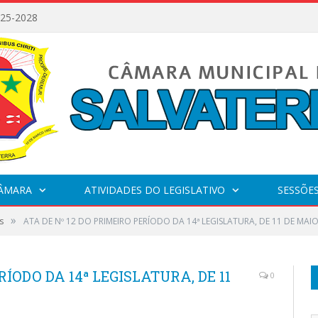
025-2028
CÂMARA
ATIVIDADES DO LEGISLATIVO
SESSÕE
»
s
ATA DE Nº 12 DO PRIMEIRO PERÍODO DA 14ª LEGISLATURA, DE 11 DE MAIO
RÍODO DA 14ª LEGISLATURA, DE 11
0