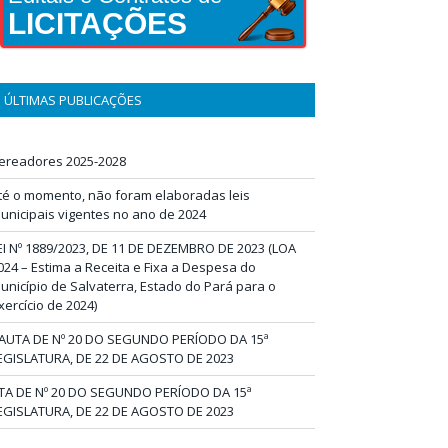
LICITAÇÕES
ÚLTIMAS PUBLICAÇÕES
ereadores 2025-2028
té o momento, não foram elaboradas leis
unicipais vigentes no ano de 2024
EI Nº 1889/2023, DE 11 DE DEZEMBRO DE 2023 (LOA
024 – Estima a Receita e Fixa a Despesa do
unicípio de Salvaterra, Estado do Pará para o
xercício de 2024)
AUTA DE Nº 20 DO SEGUNDO PERÍODO DA 15ª
EGISLATURA, DE 22 DE AGOSTO DE 2023
TA DE Nº 20 DO SEGUNDO PERÍODO DA 15ª
EGISLATURA, DE 22 DE AGOSTO DE 2023