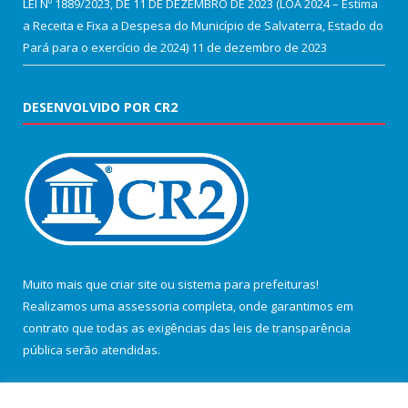
LEI Nº 1889/2023, DE 11 DE DEZEMBRO DE 2023 (LOA 2024 – Estima
a Receita e Fixa a Despesa do Município de Salvaterra, Estado do
Pará para o exercício de 2024)
11 de dezembro de 2023
DESENVOLVIDO POR CR2
Muito mais que
criar site
ou
sistema para prefeituras
!
Realizamos uma
assessoria
completa, onde garantimos em
contrato que todas as exigências das
leis de transparência
pública
serão atendidas.
Conheça o
PNTP
e o
Radar da Transparência Pública