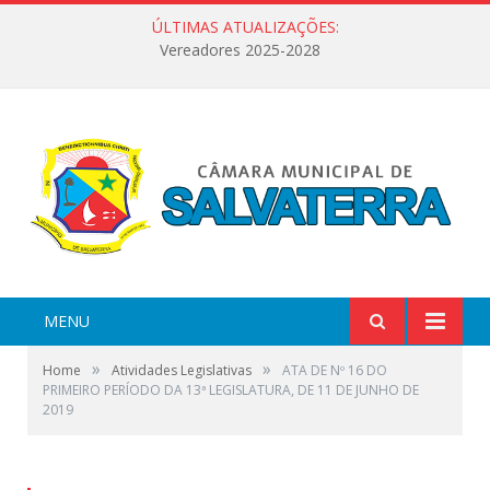
ÚLTIMAS ATUALIZAÇÕES:
Vereadores 2025-2028
MENU
»
»
Home
Atividades Legislativas
ATA DE Nº 16 DO
PRIMEIRO PERÍODO DA 13ª LEGISLATURA, DE 11 DE JUNHO DE
2019