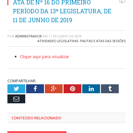
ATA DE Nº 16 DO PRIMEIRO
0
PERÍODO DA 13ª LEGISLATURA, DE
11 DE JUNHO DE 2019
POR
ADMINISTRADOR
EM
11 DE JUNHO DE 2019
ATIVIDADES LEGISLATIVAS
,
PAUTAS E ATAS DAS SESSÕES
Clique aqui para visualizar
COMPARTILHAR:
Twitter
Facebook
Google+
Pinterest
LinkedIn
Tumblr
Email
CONTEÚDO RELACIONADO