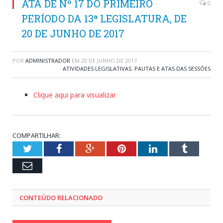
ATA DE Nº 17 DO PRIMEIRO
0
PERÍODO DA 13ª LEGISLATURA, DE
20 DE JUNHO DE 2017
POR
ADMINISTRADOR
EM
20 DE JUNHO DE 2017
ATIVIDADES LEGISLATIVAS
,
PAUTAS E ATAS DAS SESSÕES
Clique aqui para visualizar
COMPARTILHAR:
Twitter
Facebook
Google+
Pinterest
LinkedIn
Tumblr
Email
CONTEÚDO RELACIONADO