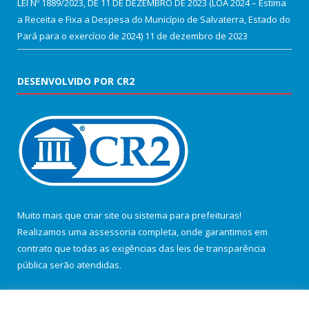
LEI Nº 1889/2023, DE 11 DE DEZEMBRO DE 2023 (LOA 2024 – Estima
a Receita e Fixa a Despesa do Município de Salvaterra, Estado do
Pará para o exercício de 2024)
11 de dezembro de 2023
DESENVOLVIDO POR CR2
Muito mais que
criar site
ou
sistema para prefeituras
!
Realizamos uma
assessoria
completa, onde garantimos em
contrato que todas as exigências das
leis de transparência
pública
serão atendidas.
Conheça o
PNTP
e o
Radar da Transparência Pública