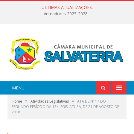
ÚLTIMAS ATUALIZAÇÕES:
Vereadores 2025-2028
MENU
»
»
Home
Atividades Legislativas
ATA DE Nº 17 DO
SEGUNDO PERÍODO DA 13ª LEGISLATURA, DE 21 DE AGOSTO DE
2018