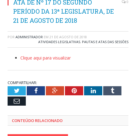
ATA DE Nº 17 DO SEGUNDO
0
PERÍODO DA 13ª LEGISLATURA, DE
21 DE AGOSTO DE 2018
POR
ADMINISTRADOR
EM
21 DE AGOSTO DE 2018
ATIVIDADES LEGISLATIVAS
,
PAUTAS E ATAS DAS SESSÕES
Clique aqui para visualizar
COMPARTILHAR:
Twitter
Facebook
Google+
Pinterest
LinkedIn
Tumblr
Email
CONTEÚDO RELACIONADO