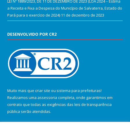
LEI Nº 1889/2023, DE 11 DE DEZEMBRO DE 2023 (LOA 2024 – Estima
a Receita e Fixa a Despesa do Município de Salvaterra, Estado do
Pará para o exercício de 2024)
11 de dezembro de 2023
DESENVOLVIDO POR CR2
Muito mais que
criar site
ou
sistema para prefeituras
!
Realizamos uma
assessoria
completa, onde garantimos em
contrato que todas as exigências das
leis de transparência
pública
serão atendidas.
Conheça o
PNTP
e o
Radar da Transparência Pública