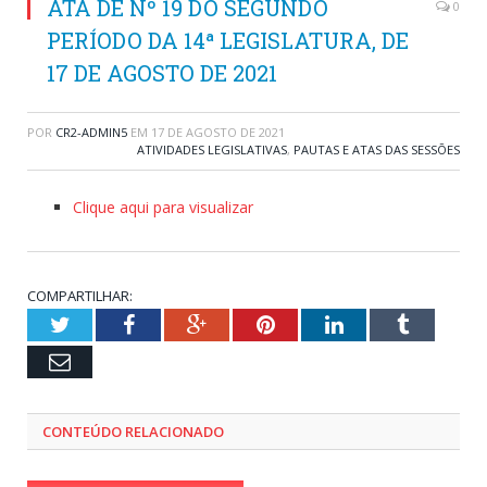
ATA DE Nº 19 DO SEGUNDO
0
PERÍODO DA 14ª LEGISLATURA, DE
17 DE AGOSTO DE 2021
POR
CR2-ADMIN5
EM
17 DE AGOSTO DE 2021
ATIVIDADES LEGISLATIVAS
,
PAUTAS E ATAS DAS SESSÕES
Clique aqui para visualizar
COMPARTILHAR:
Twitter
Facebook
Google+
Pinterest
LinkedIn
Tumblr
Email
CONTEÚDO RELACIONADO