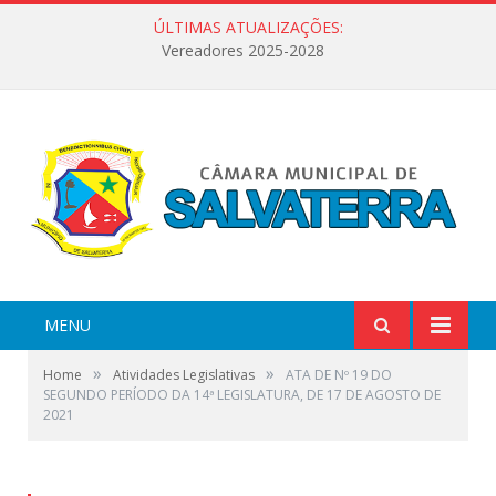
ÚLTIMAS ATUALIZAÇÕES:
Vereadores 2025-2028
MENU
»
»
Home
Atividades Legislativas
ATA DE Nº 19 DO
SEGUNDO PERÍODO DA 14ª LEGISLATURA, DE 17 DE AGOSTO DE
2021