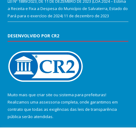
LEI Nº 1889/2023, DE 11 DE DEZEMBRO DE 2023 (LOA 2024 – Estima
a Receita e Fixa a Despesa do Município de Salvaterra, Estado do
Pará para o exercício de 2024)
11 de dezembro de 2023
DESENVOLVIDO POR CR2
Muito mais que
criar site
ou
sistema para prefeituras
!
Realizamos uma
assessoria
completa, onde garantimos em
contrato que todas as exigências das
leis de transparência
pública
serão atendidas.
Conheça o
PNTP
e o
Radar da Transparência Pública