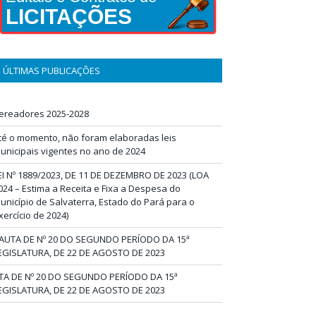
LICITAÇÕES
ÚLTIMAS PUBLICAÇÕES
ereadores 2025-2028
té o momento, não foram elaboradas leis
unicipais vigentes no ano de 2024
EI Nº 1889/2023, DE 11 DE DEZEMBRO DE 2023 (LOA
024 – Estima a Receita e Fixa a Despesa do
unicípio de Salvaterra, Estado do Pará para o
xercício de 2024)
AUTA DE Nº 20 DO SEGUNDO PERÍODO DA 15ª
EGISLATURA, DE 22 DE AGOSTO DE 2023
TA DE Nº 20 DO SEGUNDO PERÍODO DA 15ª
EGISLATURA, DE 22 DE AGOSTO DE 2023