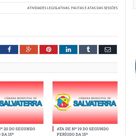
ATIVIDADES LEGISLATIVAS
,
PAUTAS E ATAS DAS SESSÕES
tter
Facebook
Google+
Pinterest
LinkedIn
Tumblr
Email
Nº 20 DO SEGUNDO
ATA DE Nº 19 DO SEGUNDO
 DA 15ª
PERÍODO DA 15ª