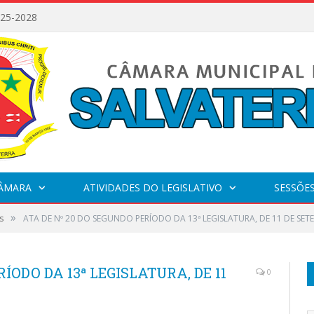
025-2028
CÂMARA
ATIVIDADES DO LEGISLATIVO
SESSÕE
»
s
ATA DE Nº 20 DO SEGUNDO PERÍODO DA 13ª LEGISLATURA, DE 11 DE SET
ÍODO DA 13ª LEGISLATURA, DE 11
0