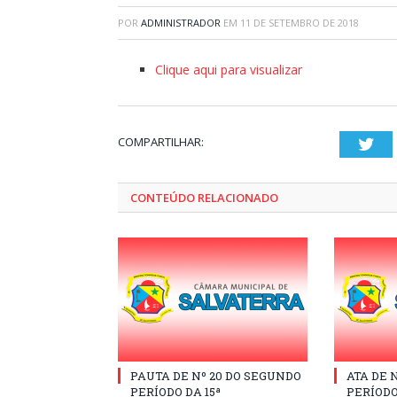
POR
ADMINISTRADOR
EM
11 DE SETEMBRO DE 2018
Clique aqui para visualizar
COMPARTILHAR:
Twi
CONTEÚDO RELACIONADO
PAUTA DE Nº 20 DO SEGUNDO
ATA DE 
PERÍODO DA 15ª
PERÍODO