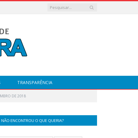
S
TRANSPARÊNCIA
EMBRO DE 2018
NÃO ENCONTROU O QUE QUERIA?