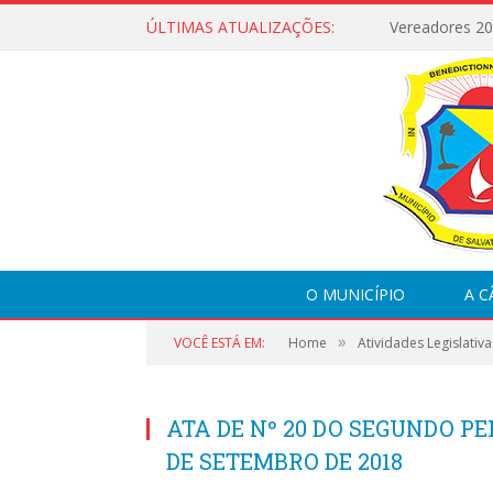
ÚLTIMAS ATUALIZAÇÕES:
Vereadores 2
O MUNICÍPIO
A 
»
VOCÊ ESTÁ EM:
Home
Atividades Legislativa
ATA DE Nº 20 DO SEGUNDO PER
DE SETEMBRO DE 2018