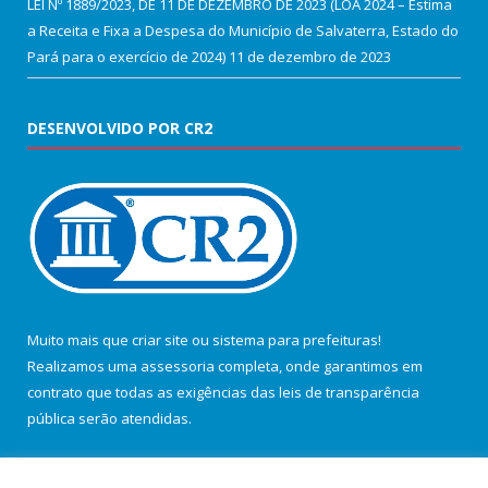
LEI Nº 1889/2023, DE 11 DE DEZEMBRO DE 2023 (LOA 2024 – Estima
a Receita e Fixa a Despesa do Município de Salvaterra, Estado do
Pará para o exercício de 2024)
11 de dezembro de 2023
DESENVOLVIDO POR CR2
Muito mais que
criar site
ou
sistema para prefeituras
!
Realizamos uma
assessoria
completa, onde garantimos em
contrato que todas as exigências das
leis de transparência
pública
serão atendidas.
Conheça o
PNTP
e o
Radar da Transparência Pública