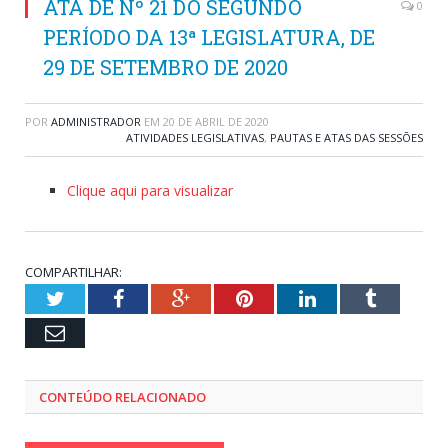
ATA DE Nº 21 DO SEGUNDO
0
PERÍODO DA 13ª LEGISLATURA, DE
29 DE SETEMBRO DE 2020
POR
ADMINISTRADOR
EM
20 DE ABRIL DE 2020
ATIVIDADES LEGISLATIVAS
,
PAUTAS E ATAS DAS SESSÕES
Clique aqui para visualizar
COMPARTILHAR:
Twitter
Facebook
Google+
Pinterest
LinkedIn
Tumblr
Email
CONTEÚDO RELACIONADO