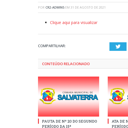
POR
CR2-ADMIN5
EM
31 DE AGOSTO DE 2021
Clique aqui para visualizar
COMPARTILHAR:
Twi
CONTEÚDO RELACIONADO
PAUTA DE Nº 20 DO SEGUNDO
ATA DE 
PERÍODO DA 15ª
PERÍODO