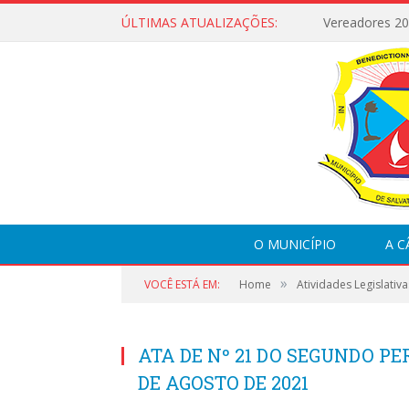
ÚLTIMAS ATUALIZAÇÕES:
Vereadores 2
O MUNICÍPIO
A 
»
VOCÊ ESTÁ EM:
Home
Atividades Legislativa
ATA DE Nº 21 DO SEGUNDO PER
DE AGOSTO DE 2021