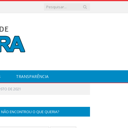
S
TRANSPARÊNCIA
OSTO DE 2021
NÃO ENCONTROU O QUE QUERIA?