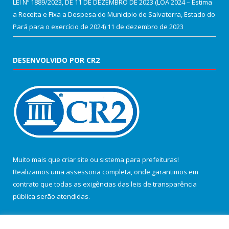
LEI Nº 1889/2023, DE 11 DE DEZEMBRO DE 2023 (LOA 2024 – Estima
a Receita e Fixa a Despesa do Município de Salvaterra, Estado do
Pará para o exercício de 2024)
11 de dezembro de 2023
DESENVOLVIDO POR CR2
Muito mais que
criar site
ou
sistema para prefeituras
!
Realizamos uma
assessoria
completa, onde garantimos em
contrato que todas as exigências das
leis de transparência
pública
serão atendidas.
Conheça o
PNTP
e o
Radar da Transparência Pública