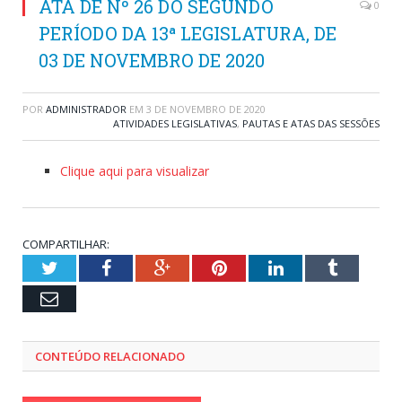
ATA DE Nº 26 DO SEGUNDO
0
PERÍODO DA 13ª LEGISLATURA, DE
03 DE NOVEMBRO DE 2020
POR
ADMINISTRADOR
EM
3 DE NOVEMBRO DE 2020
ATIVIDADES LEGISLATIVAS
,
PAUTAS E ATAS DAS SESSÕES
Clique aqui para visualizar
COMPARTILHAR:
Twitter
Facebook
Google+
Pinterest
LinkedIn
Tumblr
Email
CONTEÚDO RELACIONADO