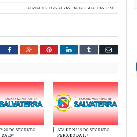
ATIVIDADES LEGISLATIVAS
,
PAUTAS E ATAS DAS SESSÕES
tter
Facebook
Google+
Pinterest
LinkedIn
Tumblr
Email
Nº 20 DO SEGUNDO
ATA DE Nº 19 DO SEGUNDO
 DA 15ª
PERÍODO DA 15ª