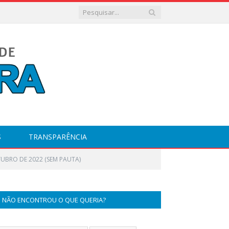
S
TRANSPARÊNCIA
TUBRO DE 2022 (SEM PAUTA)
NÃO ENCONTROU O QUE QUERIA?