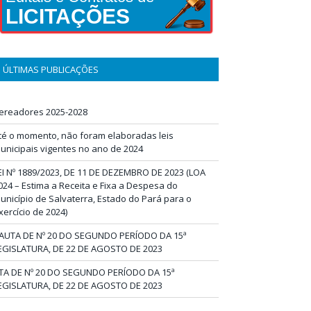
LICITAÇÕES
ÚLTIMAS PUBLICAÇÕES
ereadores 2025-2028
té o momento, não foram elaboradas leis
unicipais vigentes no ano de 2024
EI Nº 1889/2023, DE 11 DE DEZEMBRO DE 2023 (LOA
024 – Estima a Receita e Fixa a Despesa do
unicípio de Salvaterra, Estado do Pará para o
xercício de 2024)
AUTA DE Nº 20 DO SEGUNDO PERÍODO DA 15ª
EGISLATURA, DE 22 DE AGOSTO DE 2023
TA DE Nº 20 DO SEGUNDO PERÍODO DA 15ª
EGISLATURA, DE 22 DE AGOSTO DE 2023