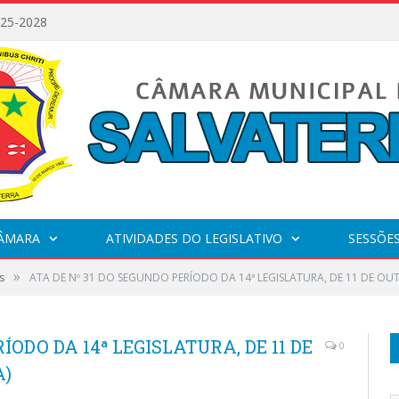
025-2028
CÂMARA
ATIVIDADES DO LEGISLATIVO
SESSÕE
»
s
ATA DE Nº 31 DO SEGUNDO PERÍODO DA 14ª LEGISLATURA, DE 11 DE OU
ÍODO DA 14ª LEGISLATURA, DE 11 DE
0
A)