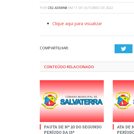
POR
CR2-ADMIN8
EM
11 DE OUTUBRO DE 2022
Clique aqui para visualizar
COMPARTILHAR:
Twi
CONTEÚDO RELACIONADO
PAUTA DE Nº 20 DO SEGUNDO
ATA DE 
PERÍODO DA 15ª
PERÍODO