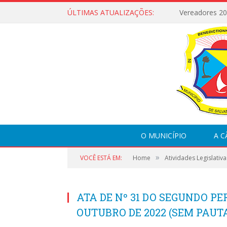
ÚLTIMAS ATUALIZAÇÕES:
Vereadores 2
O MUNICÍPIO
A 
»
VOCÊ ESTÁ EM:
Home
Atividades Legislativa
ATA DE Nº 31 DO SEGUNDO PER
OUTUBRO DE 2022 (SEM PAUT