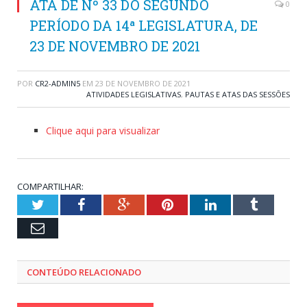
ATA DE Nº 33 DO SEGUNDO
0
PERÍODO DA 14ª LEGISLATURA, DE
23 DE NOVEMBRO DE 2021
POR
CR2-ADMIN5
EM
23 DE NOVEMBRO DE 2021
ATIVIDADES LEGISLATIVAS
,
PAUTAS E ATAS DAS SESSÕES
Clique aqui para visualizar
COMPARTILHAR:
Twitter
Facebook
Google+
Pinterest
LinkedIn
Tumblr
Email
CONTEÚDO RELACIONADO