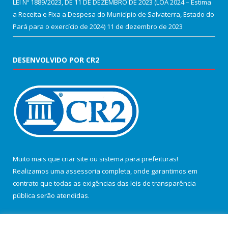
LEI Nº 1889/2023, DE 11 DE DEZEMBRO DE 2023 (LOA 2024 – Estima
a Receita e Fixa a Despesa do Município de Salvaterra, Estado do
Pará para o exercício de 2024)
11 de dezembro de 2023
DESENVOLVIDO POR CR2
Muito mais que
criar site
ou
sistema para prefeituras
!
Realizamos uma
assessoria
completa, onde garantimos em
contrato que todas as exigências das
leis de transparência
pública
serão atendidas.
Conheça o
PNTP
e o
Radar da Transparência Pública