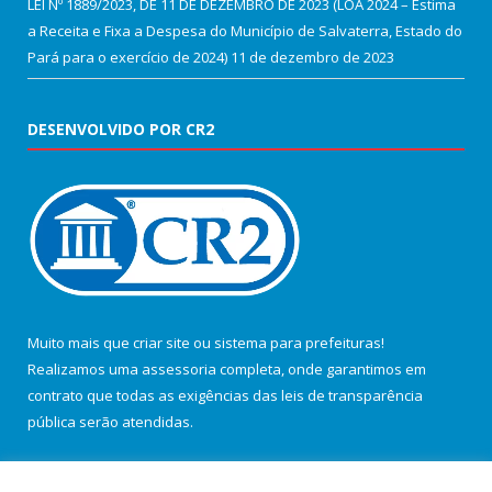
LEI Nº 1889/2023, DE 11 DE DEZEMBRO DE 2023 (LOA 2024 – Estima
a Receita e Fixa a Despesa do Município de Salvaterra, Estado do
Pará para o exercício de 2024)
11 de dezembro de 2023
DESENVOLVIDO POR CR2
Muito mais que
criar site
ou
sistema para prefeituras
!
Realizamos uma
assessoria
completa, onde garantimos em
contrato que todas as exigências das
leis de transparência
pública
serão atendidas.
Conheça o
PNTP
e o
Radar da Transparência Pública