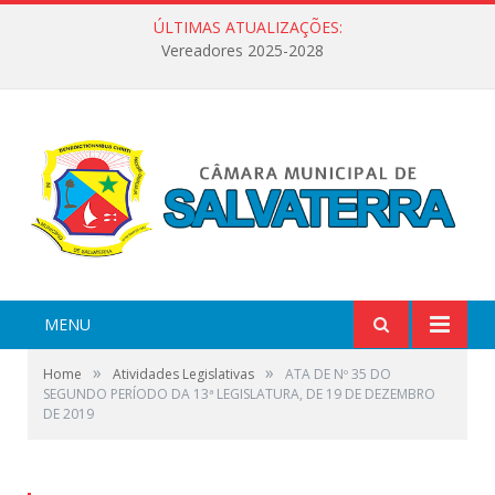
ÚLTIMAS ATUALIZAÇÕES:
Vereadores 2025-2028
MENU
»
»
Home
Atividades Legislativas
ATA DE Nº 35 DO
SEGUNDO PERÍODO DA 13ª LEGISLATURA, DE 19 DE DEZEMBRO
DE 2019