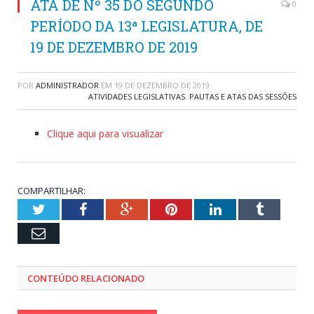
ATA DE Nº 35 DO SEGUNDO
0
PERÍODO DA 13ª LEGISLATURA, DE
19 DE DEZEMBRO DE 2019
POR
ADMINISTRADOR
EM
19 DE DEZEMBRO DE 2019
ATIVIDADES LEGISLATIVAS
,
PAUTAS E ATAS DAS SESSÕES
Clique aqui para visualizar
COMPARTILHAR:
Twitter
Facebook
Google+
Pinterest
LinkedIn
Tumblr
Email
CONTEÚDO RELACIONADO