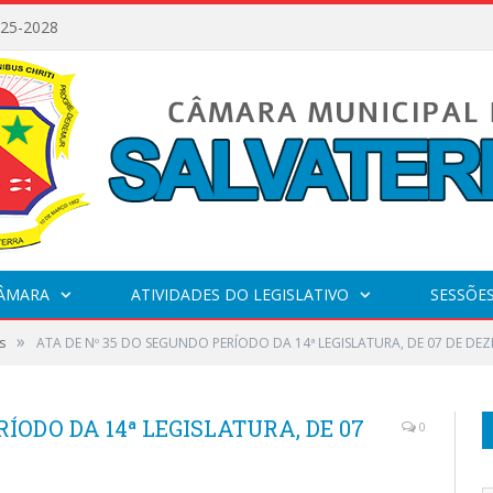
025-2028
CÂMARA
ATIVIDADES DO LEGISLATIVO
SESSÕE
»
s
ATA DE Nº 35 DO SEGUNDO PERÍODO DA 14ª LEGISLATURA, DE 07 DE DE
RÍODO DA 14ª LEGISLATURA, DE 07
0