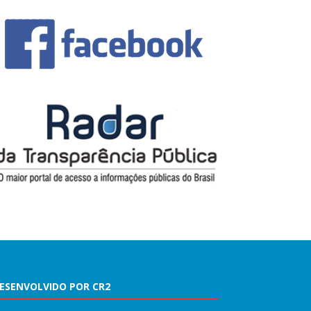
ESENVOLVIDO POR CR2