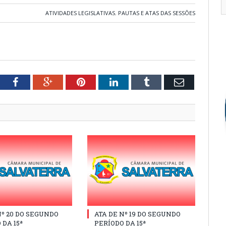
ATIVIDADES LEGISLATIVAS
,
PAUTAS E ATAS DAS SESSÕES
tter
Facebook
Google+
Pinterest
LinkedIn
Tumblr
Email
Nº 20 DO SEGUNDO
ATA DE Nº 19 DO SEGUNDO
 DA 15ª
PERÍODO DA 15ª