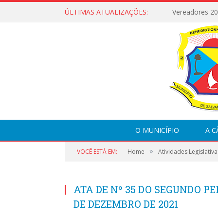
ÚLTIMAS ATUALIZAÇÕES:
Vereadores 2
O MUNICÍPIO
A 
»
VOCÊ ESTÁ EM:
Home
Atividades Legislativa
ATA DE Nº 35 DO SEGUNDO PE
DE DEZEMBRO DE 2021