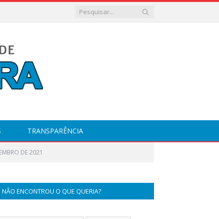
S
TRANSPARÊNCIA
ZEMBRO DE 2021
NÃO ENCONTROU O QUE QUERIA?