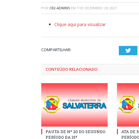
POR
CR2-ADMIN5
EM
7 DE DEZEMBRO DE 2021
Clique aqui para visualizar
COMPARTILHAR:
Twi
CONTEÚDO RELACIONADO
PAUTA DE Nº 20 DO SEGUNDO
ATA DE 
PERÍODO DA 15ª
PERÍODO