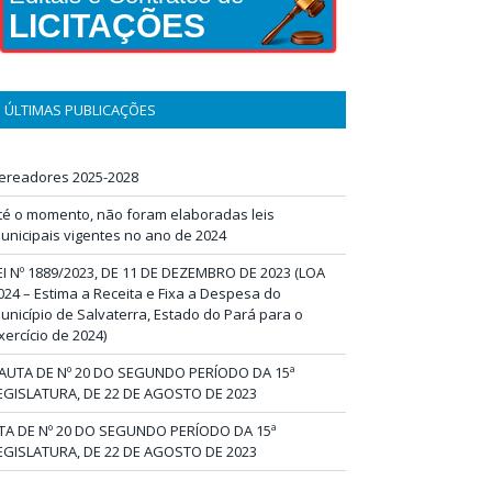
LICITAÇÕES
ÚLTIMAS PUBLICAÇÕES
ereadores 2025-2028
té o momento, não foram elaboradas leis
unicipais vigentes no ano de 2024
EI Nº 1889/2023, DE 11 DE DEZEMBRO DE 2023 (LOA
024 – Estima a Receita e Fixa a Despesa do
unicípio de Salvaterra, Estado do Pará para o
xercício de 2024)
AUTA DE Nº 20 DO SEGUNDO PERÍODO DA 15ª
EGISLATURA, DE 22 DE AGOSTO DE 2023
TA DE Nº 20 DO SEGUNDO PERÍODO DA 15ª
EGISLATURA, DE 22 DE AGOSTO DE 2023