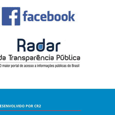
ESENVOLVIDO POR CR2