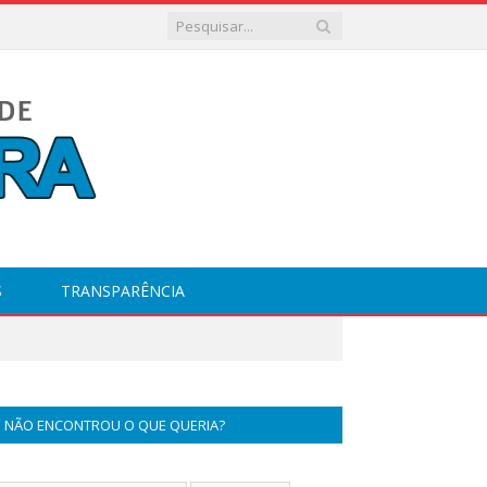
S
TRANSPARÊNCIA
NÃO ENCONTROU O QUE QUERIA?