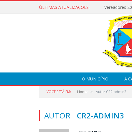
ÚLTIMAS ATUALIZAÇÕES:
Vereadores 2
O MUNICÍPIO
A 
»
VOCÊ ESTÁ EM:
Home
Autor CR2-admin3
AUTOR
CR2-ADMIN3