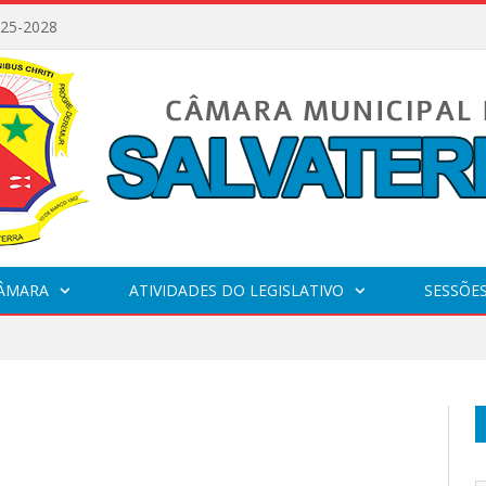
025-2028
CÂMARA
ATIVIDADES DO LEGISLATIVO
SESSÕE