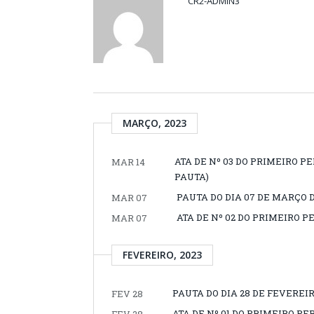
CR2-ADMIN3
MARÇO, 2023
ATA DE Nº 03 DO PRIMEIRO PE
MAR 14
PAUTA)
PAUTA DO DIA 07 DE MARÇO D
MAR 07
ATA DE Nº 02 DO PRIMEIRO P
MAR 07
FEVEREIRO, 2023
PAUTA DO DIA 28 DE FEVEREIR
FEV 28
ATA DE Nº 01 DO PRIMEIRO PE