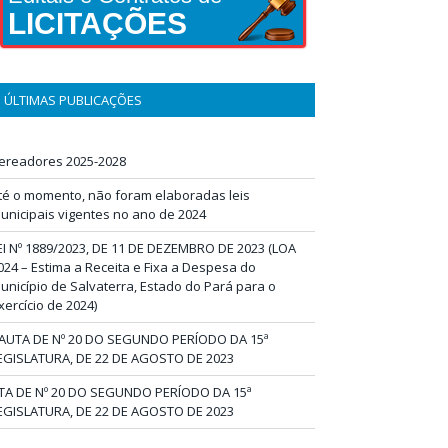
LICITAÇÕES
ÚLTIMAS PUBLICAÇÕES
ereadores 2025-2028
té o momento, não foram elaboradas leis
unicipais vigentes no ano de 2024
EI Nº 1889/2023, DE 11 DE DEZEMBRO DE 2023 (LOA
024 – Estima a Receita e Fixa a Despesa do
unicípio de Salvaterra, Estado do Pará para o
xercício de 2024)
AUTA DE Nº 20 DO SEGUNDO PERÍODO DA 15ª
EGISLATURA, DE 22 DE AGOSTO DE 2023
TA DE Nº 20 DO SEGUNDO PERÍODO DA 15ª
EGISLATURA, DE 22 DE AGOSTO DE 2023