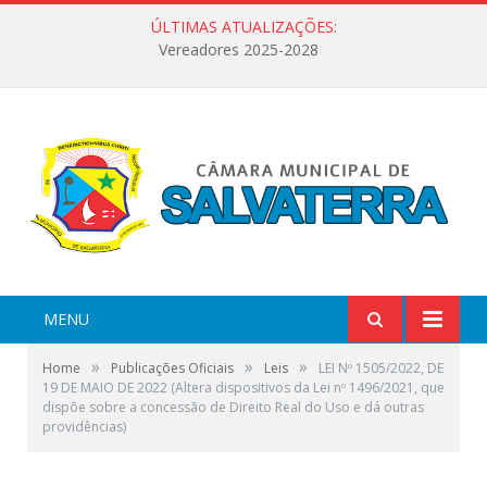
ÚLTIMAS ATUALIZAÇÕES:
Vereadores 2025-2028
MENU
»
»
»
Home
Publicações Oficiais
Leis
LEI Nº 1505/2022, DE
19 DE MAIO DE 2022 (Altera dispositivos da Lei nº 1496/2021, que
dispõe sobre a concessão de Direito Real do Uso e dá outras
providências)