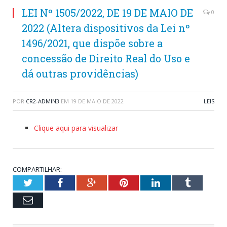
LEI Nº 1505/2022, DE 19 DE MAIO DE
0
2022 (Altera dispositivos da Lei nº
1496/2021, que dispõe sobre a
concessão de Direito Real do Uso e
dá outras providências)
POR
CR2-ADMIN3
EM
19 DE MAIO DE 2022
LEIS
Clique aqui para visualizar
COMPARTILHAR:
Twitter
Facebook
Google+
Pinterest
LinkedIn
Tumblr
Email