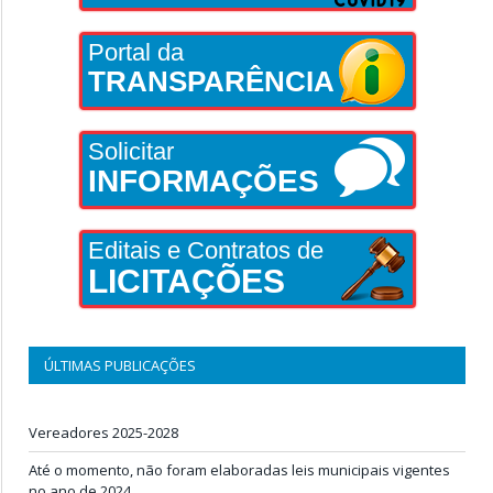
Portal da
TRANSPARÊNCIA
Solicitar
INFORMAÇÕES
Editais e Contratos de
LICITAÇÕES
ÚLTIMAS PUBLICAÇÕES
Vereadores 2025-2028
Até o momento, não foram elaboradas leis municipais vigentes
no ano de 2024