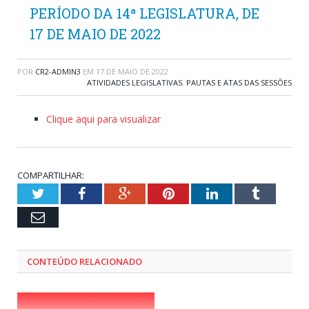
PERÍODO DA 14ª LEGISLATURA, DE
17 DE MAIO DE 2022
POR
CR2-ADMIN3
EM
17 DE MAIO DE 2022
ATIVIDADES LEGISLATIVAS
,
PAUTAS E ATAS DAS SESSÕES
Clique aqui para visualizar
COMPARTILHAR:
Twitter
Facebook
Google+
Pinterest
LinkedIn
Tumblr
Email
CONTEÚDO RELACIONADO