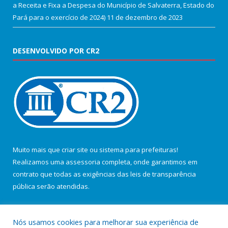
a Receita e Fixa a Despesa do Município de Salvaterra, Estado do
Pará para o exercício de 2024)
11 de dezembro de 2023
DESENVOLVIDO POR CR2
Muito mais que
criar site
ou
sistema para prefeituras
!
Realizamos uma
assessoria
completa, onde garantimos em
contrato que todas as exigências das
leis de transparência
pública
serão atendidas.
Conheça o
PNTP
e o
Radar da Transparência Pública
Nós usamos cookies para melhorar sua experiência de