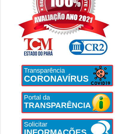
Transparência
CORONAVÍRUS
Portal da
TRANSPARÊNCIA
Solicitar
INFORMAÇÕES