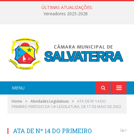
ÚLTIMAS ATUALIZAÇÕES:
Vereadores 2025-2028
MENU
»
»
Home
Atividades Legislativas
ATA DE Nº 14 DO
PRIMEIRO PERÍODO DA 14ª LEGISLATURA, DE 17 DE MAIO DE 2022
ATA DE Nº 14 DO PRIMEIRO
0