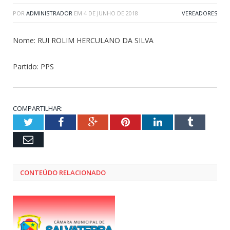
POR
ADMINISTRADOR
EM
4 DE JUNHO DE 2018
VEREADORES
Nome: RUI ROLIM HERCULANO DA SILVA
Partido: PPS
COMPARTILHAR:
Twitter
Facebook
Google+
Pinterest
LinkedIn
Tumblr
Email
CONTEÚDO RELACIONADO