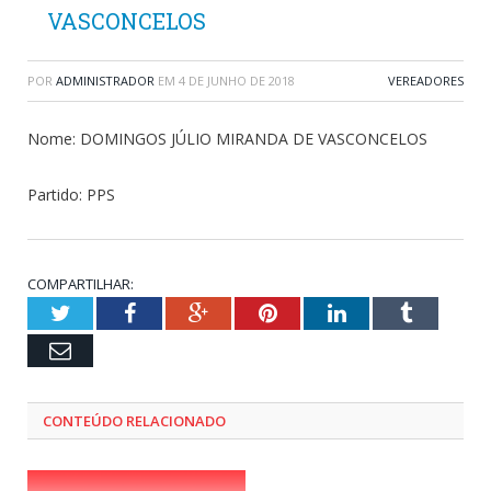
VASCONCELOS
POR
ADMINISTRADOR
EM
4 DE JUNHO DE 2018
VEREADORES
Nome: DOMINGOS JÚLIO MIRANDA DE VASCONCELOS
Partido: PPS
COMPARTILHAR:
Twitter
Facebook
Google+
Pinterest
LinkedIn
Tumblr
Email
CONTEÚDO RELACIONADO