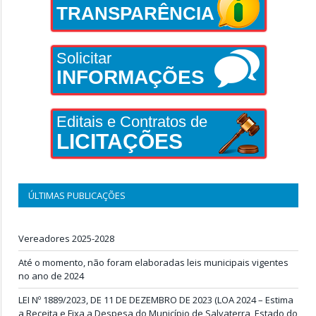
TRANSPARÊNCIA
Solicitar
INFORMAÇÕES
Editais e Contratos de
LICITAÇÕES
ÚLTIMAS PUBLICAÇÕES
Vereadores 2025-2028
Até o momento, não foram elaboradas leis municipais vigentes
no ano de 2024
LEI Nº 1889/2023, DE 11 DE DEZEMBRO DE 2023 (LOA 2024 – Estima
a Receita e Fixa a Despesa do Município de Salvaterra, Estado do