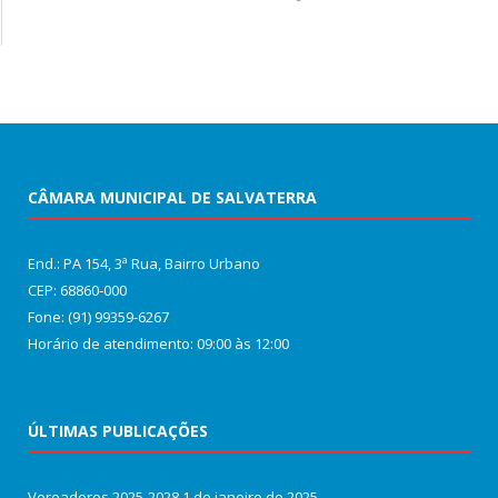
CÂMARA MUNICIPAL DE SALVATERRA
End.: PA 154, 3ª Rua, Bairro Urbano
CEP: 68860‑000
Fone: (91) 99359-6267
Horário de atendimento: 09:00 às 12:00
ÚLTIMAS PUBLICAÇÕES
Vereadores 2025-2028
1 de janeiro de 2025