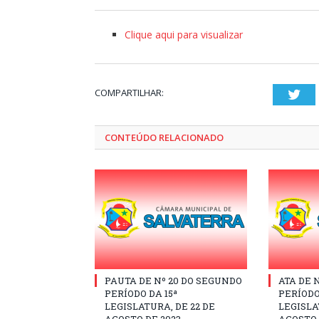
Clique aqui para visualizar
COMPARTILHAR:
Twi
CONTEÚDO RELACIONADO
PAUTA DE Nº 20 DO SEGUNDO
ATA DE 
PERÍODO DA 15ª
PERÍODO
LEGISLATURA, DE 22 DE
LEGISLA