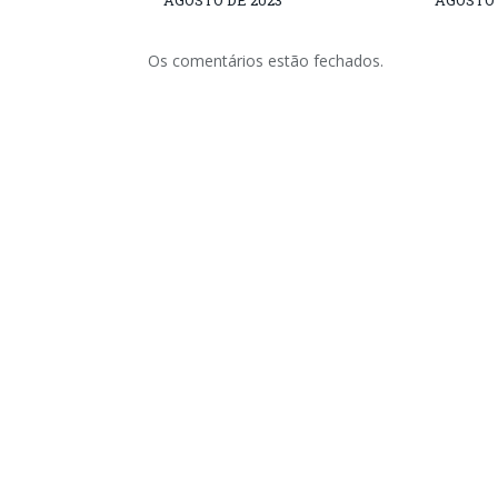
AGOSTO DE 2023
AGOSTO 
Os comentários estão fechados.