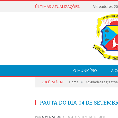
ÚLTIMAS ATUALIZAÇÕES:
Vereadores 2
O MUNICÍPIO
A 
»
VOCÊ ESTÁ EM:
Home
Atividades Legislativa
PAUTA DO DIA 04 DE SETEMBR
POR
ADMINISTRADOR
EM
4 DE SETEMBRO DE 2018