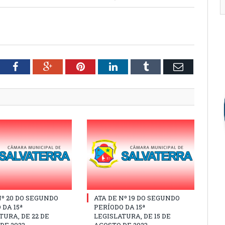
tter
Facebook
Google+
Pinterest
LinkedIn
Tumblr
Email
Nº 20 DO SEGUNDO
ATA DE Nº 19 DO SEGUNDO
 DA 15ª
PERÍODO DA 15ª
TURA, DE 22 DE
LEGISLATURA, DE 15 DE