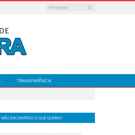
S
TRANSPARÊNCIA
NÃO ENCONTROU O QUE QUERIA?