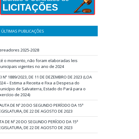
LICITAÇÕES
ÚLTIMAS PUBLICAÇÕES
ereadores 2025-2028
té o momento, não foram elaboradas leis
unicipais vigentes no ano de 2024
EI Nº 1889/2023, DE 11 DE DEZEMBRO DE 2023 (LOA
024 – Estima a Receita e Fixa a Despesa do
unicípio de Salvaterra, Estado do Pará para o
xercício de 2024)
AUTA DE Nº 20 DO SEGUNDO PERÍODO DA 15ª
EGISLATURA, DE 22 DE AGOSTO DE 2023
TA DE Nº 20 DO SEGUNDO PERÍODO DA 15ª
EGISLATURA, DE 22 DE AGOSTO DE 2023