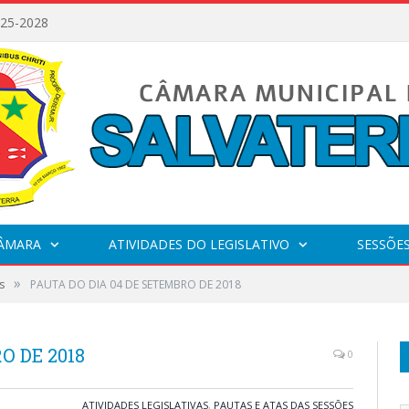
025-2028
CÂMARA
ATIVIDADES DO LEGISLATIVO
SESSÕE
»
s
PAUTA DO DIA 04 DE SETEMBRO DE 2018
O DE 2018
0
ATIVIDADES LEGISLATIVAS
,
PAUTAS E ATAS DAS SESSÕES