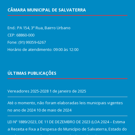
CÂMARA MUNICIPAL DE SALVATERRA
End.: PA 154, 3ª Rua, Bairro Urbano
CEP: 68860‑000
Fone: (91) 99359-6267
Horário de atendimento: 09:00 às 12:00
ÚLTIMAS PUBLICAÇÕES
Vereadores 2025-2028
1 de janeiro de 2025
Até o momento, não foram elaboradas leis municipais vigentes
no ano de 2024
10 de maio de 2024
LEI Nº 1889/2023, DE 11 DE DEZEMBRO DE 2023 (LOA 2024 – Estima
a Receita e Fixa a Despesa do Município de Salvaterra, Estado do