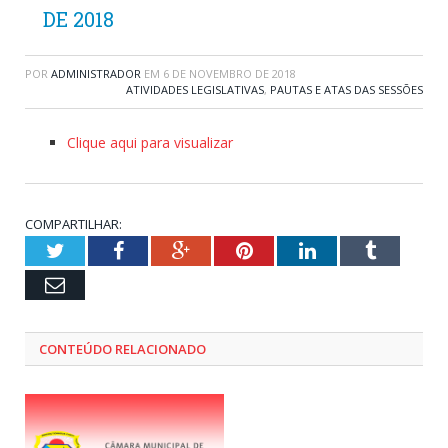
DE 2018
POR
ADMINISTRADOR
EM
6 DE NOVEMBRO DE 2018
ATIVIDADES LEGISLATIVAS
,
PAUTAS E ATAS DAS SESSÕES
Clique aqui para visualizar
COMPARTILHAR:
Twitter
Facebook
Google+
Pinterest
LinkedIn
Tumblr
Email
CONTEÚDO RELACIONADO