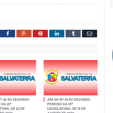
tter
Facebook
Google+
Pinterest
LinkedIn
Tumblr
Email
Nº 20 DO SEGUNDO
ATA DE Nº 19 DO SEGUNDO
 DA 15ª
PERÍODO DA 15ª
TURA, DE 22 DE
LEGISLATURA, DE 15 DE