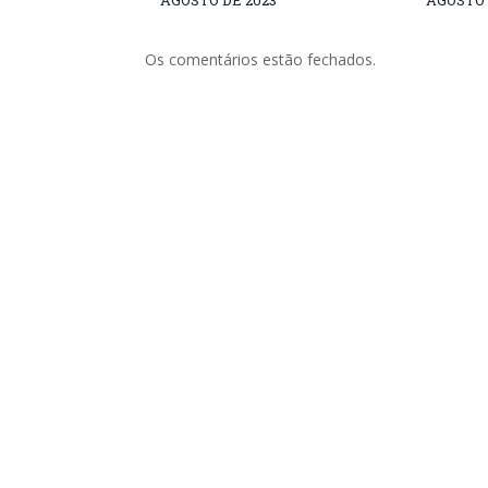
AGOSTO DE 2023
AGOSTO 
Os comentários estão fechados.