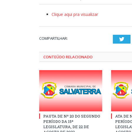
Clique aqui pra visualizar
COMPARTILHAR:
Twi
CONTEÚDO RELACIONADO
PAUTA DE Nº 20 DO SEGUNDO
ATA DE 
PERÍODO DA 15ª
PERÍODO
LEGISLATURA, DE 22 DE
LEGISLA