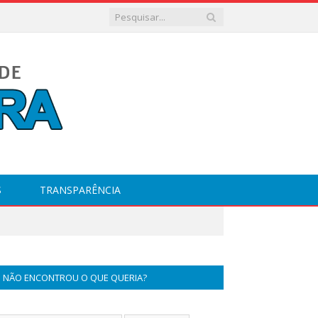
S
TRANSPARÊNCIA
NÃO ENCONTROU O QUE QUERIA?