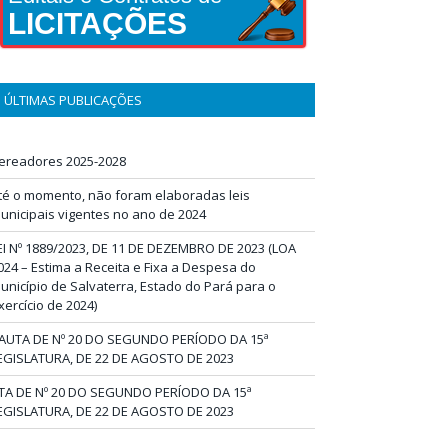
LICITAÇÕES
ÚLTIMAS PUBLICAÇÕES
ereadores 2025-2028
té o momento, não foram elaboradas leis
unicipais vigentes no ano de 2024
EI Nº 1889/2023, DE 11 DE DEZEMBRO DE 2023 (LOA
024 – Estima a Receita e Fixa a Despesa do
unicípio de Salvaterra, Estado do Pará para o
xercício de 2024)
AUTA DE Nº 20 DO SEGUNDO PERÍODO DA 15ª
EGISLATURA, DE 22 DE AGOSTO DE 2023
TA DE Nº 20 DO SEGUNDO PERÍODO DA 15ª
EGISLATURA, DE 22 DE AGOSTO DE 2023