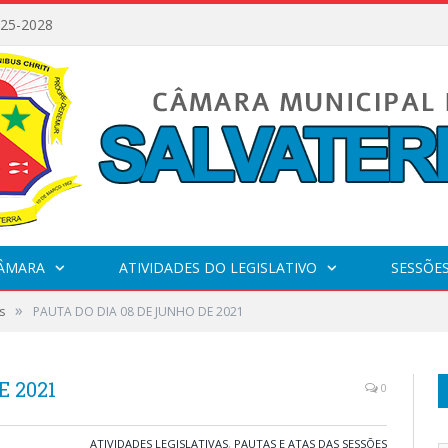
025-2028
CÂMARA
ATIVIDADES DO LEGISLATIVO
SESSÕE
»
s
PAUTA DO DIA 08 DE JUNHO DE 2021
E 2021
0
ATIVIDADES LEGISLATIVAS
,
PAUTAS E ATAS DAS SESSÕES