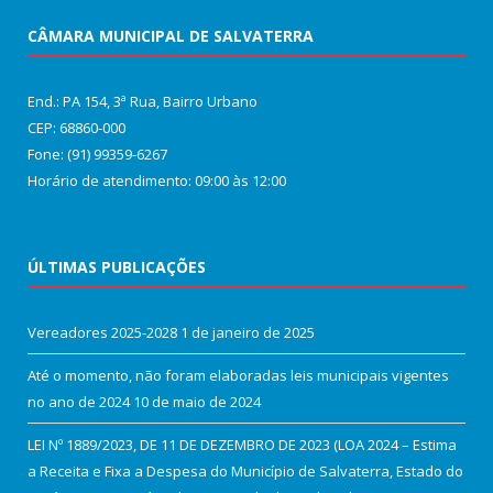
CÂMARA MUNICIPAL DE SALVATERRA
End.: PA 154, 3ª Rua, Bairro Urbano
CEP: 68860‑000
Fone: (91) 99359-6267
Horário de atendimento: 09:00 às 12:00
ÚLTIMAS PUBLICAÇÕES
Vereadores 2025-2028
1 de janeiro de 2025
Até o momento, não foram elaboradas leis municipais vigentes
no ano de 2024
10 de maio de 2024
LEI Nº 1889/2023, DE 11 DE DEZEMBRO DE 2023 (LOA 2024 – Estima
a Receita e Fixa a Despesa do Município de Salvaterra, Estado do