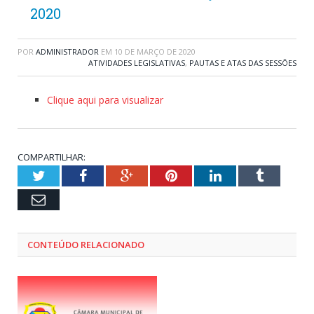
2020
POR
ADMINISTRADOR
EM
10 DE MARÇO DE 2020
ATIVIDADES LEGISLATIVAS
,
PAUTAS E ATAS DAS SESSÕES
Clique aqui para visualizar
COMPARTILHAR:
Twitter
Facebook
Google+
Pinterest
LinkedIn
Tumblr
Email
CONTEÚDO RELACIONADO