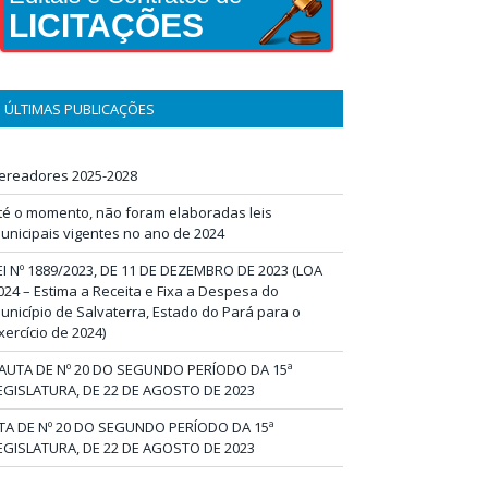
LICITAÇÕES
ÚLTIMAS PUBLICAÇÕES
ereadores 2025-2028
té o momento, não foram elaboradas leis
unicipais vigentes no ano de 2024
EI Nº 1889/2023, DE 11 DE DEZEMBRO DE 2023 (LOA
024 – Estima a Receita e Fixa a Despesa do
unicípio de Salvaterra, Estado do Pará para o
xercício de 2024)
AUTA DE Nº 20 DO SEGUNDO PERÍODO DA 15ª
EGISLATURA, DE 22 DE AGOSTO DE 2023
TA DE Nº 20 DO SEGUNDO PERÍODO DA 15ª
EGISLATURA, DE 22 DE AGOSTO DE 2023