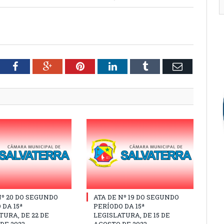
tter
Facebook
Google+
Pinterest
LinkedIn
Tumblr
Email
Nº 20 DO SEGUNDO
ATA DE Nº 19 DO SEGUNDO
 DA 15ª
PERÍODO DA 15ª
TURA, DE 22 DE
LEGISLATURA, DE 15 DE