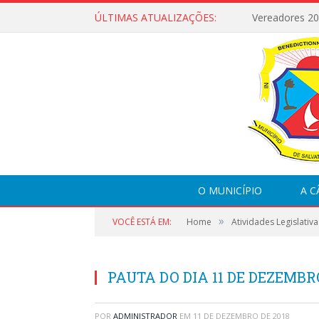
ÚLTIMAS ATUALIZAÇÕES:
Vereadores 2
O MUNICÍPIO
A 
»
VOCÊ ESTÁ EM:
Home
Atividades Legislativa
PAUTA DO DIA 11 DE DEZEMBRO
POR
ADMINISTRADOR
EM
11 DE DEZEMBRO DE 2018