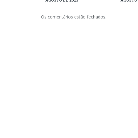
AGOSTO DE 2023
AGOSTO 
Os comentários estão fechados.