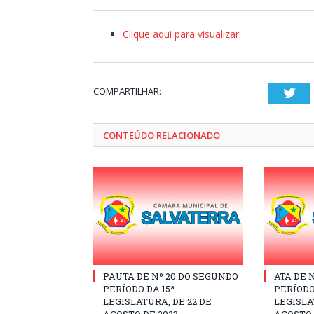
Clique aqui para visualizar
COMPARTILHAR:
Twi
CONTEÚDO RELACIONADO
PAUTA DE Nº 20 DO SEGUNDO
ATA DE 
PERÍODO DA 15ª
PERÍODO
LEGISLATURA, DE 22 DE
LEGISLA