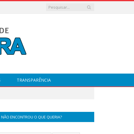
S
TRANSPARÊNCIA
NÃO ENCONTROU O QUE QUERIA?