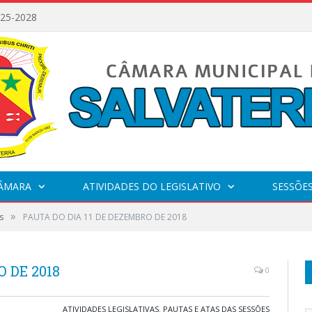
025-2028
CÂMARA
ATIVIDADES DO LEGISLATIVO
SESSÕE
»
s
PAUTA DO DIA 11 DE DEZEMBRO DE 2018
 DE 2018
0
ATIVIDADES LEGISLATIVAS
,
PAUTAS E ATAS DAS SESSÕES