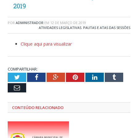
2019
POR
ADMINISTRADOR
EM
12 DE MARÇO DE 2019
ATIVIDADES LEGISLATIVAS
,
PAUTAS E ATAS DAS SESSÕES
Clique aqui para visualizar
COMPARTILHAR:
Twitter
Facebook
Google+
Pinterest
LinkedIn
Tumblr
Email
CONTEÚDO RELACIONADO