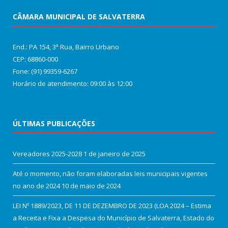
CÂMARA MUNICIPAL DE SALVATERRA
End.: PA 154, 3ª Rua, Bairro Urbano
CEP: 68860‑000
Fone: (91) 99359-6267
Horário de atendimento: 09:00 às 12:00
ÚLTIMAS PUBLICAÇÕES
Vereadores 2025-2028
1 de janeiro de 2025
Até o momento, não foram elaboradas leis municipais vigentes
no ano de 2024
10 de maio de 2024
LEI Nº 1889/2023, DE 11 DE DEZEMBRO DE 2023 (LOA 2024 – Estima
a Receita e Fixa a Despesa do Município de Salvaterra, Estado do