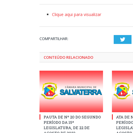
Clique aqui para visualizar
COMPARTILHAR:
Twi
CONTEÚDO RELACIONADO
PAUTA DE Nº 20 DO SEGUNDO
ATA DE 
PERÍODO DA 15ª
PERÍODO
LEGISLATURA, DE 22 DE
LEGISLA