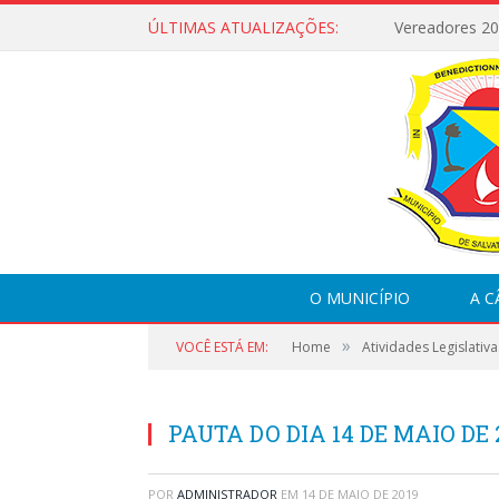
ÚLTIMAS ATUALIZAÇÕES:
Vereadores 2
O MUNICÍPIO
A 
»
VOCÊ ESTÁ EM:
Home
Atividades Legislativa
PAUTA DO DIA 14 DE MAIO DE 
POR
ADMINISTRADOR
EM
14 DE MAIO DE 2019