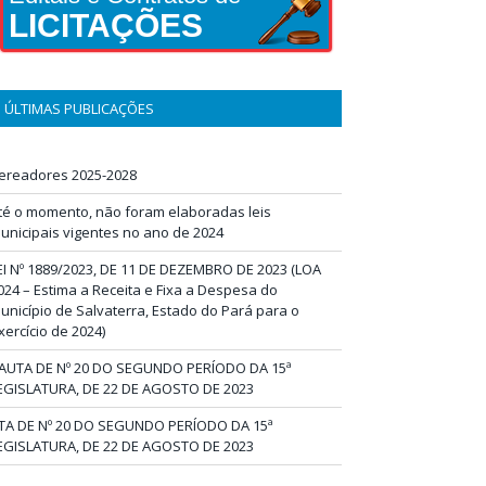
LICITAÇÕES
ÚLTIMAS PUBLICAÇÕES
ereadores 2025-2028
té o momento, não foram elaboradas leis
unicipais vigentes no ano de 2024
EI Nº 1889/2023, DE 11 DE DEZEMBRO DE 2023 (LOA
024 – Estima a Receita e Fixa a Despesa do
unicípio de Salvaterra, Estado do Pará para o
xercício de 2024)
AUTA DE Nº 20 DO SEGUNDO PERÍODO DA 15ª
EGISLATURA, DE 22 DE AGOSTO DE 2023
TA DE Nº 20 DO SEGUNDO PERÍODO DA 15ª
EGISLATURA, DE 22 DE AGOSTO DE 2023