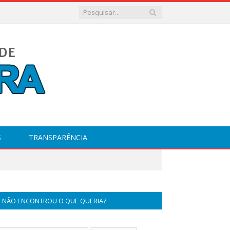
S
TRANSPARÊNCIA
NÃO ENCONTROU O QUE QUERIA?