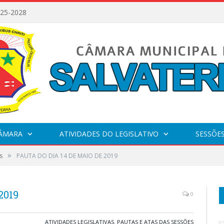
025-2028
CÂMARA
ATIVIDADES DO LEGISLATIVO
SESSÕE
»
s
PAUTA DO DIA 14 DE MAIO DE 2019
2019
0
ATIVIDADES LEGISLATIVAS
,
PAUTAS E ATAS DAS SESSÕES