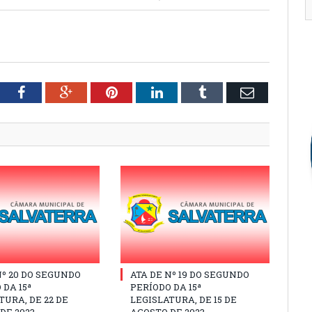
tter
Facebook
Google+
Pinterest
LinkedIn
Tumblr
Email
Nº 20 DO SEGUNDO
ATA DE Nº 19 DO SEGUNDO
 DA 15ª
PERÍODO DA 15ª
TURA, DE 22 DE
LEGISLATURA, DE 15 DE