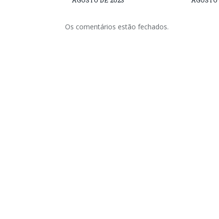
AGOSTO DE 2023
AGOSTO 
Os comentários estão fechados.