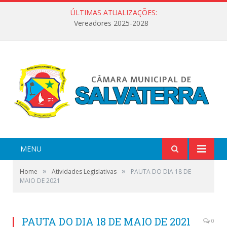
ÚLTIMAS ATUALIZAÇÕES:
Vereadores 2025-2028
MENU
»
»
Home
Atividades Legislativas
PAUTA DO DIA 18 DE
MAIO DE 2021
PAUTA DO DIA 18 DE MAIO DE 2021
0